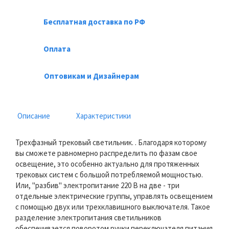
Бесплатная доставка по РФ
Оплата
Оптовикам и Дизайнерам
Описание
Характеристики
Трехфазный трековый светильник. . Благодаря которому
вы сможете равномерно распределить по фазам свое
освещение, это особенно актуально для протяженных
трековых систем с большой потребляемой мощностью.
Или, "разбив" электропитание 220 В на две - три
отдельные электрические группы, управлять освещением
с помощью двух или трехклавишного выключателя. Такое
разделение электропитания светильников
обеспечивается поворотом ручки переключателя питания