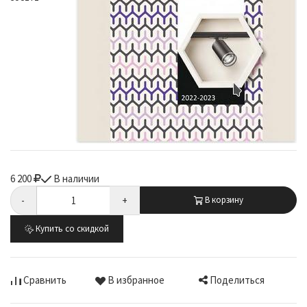
6 200
В наличии
-
+
В корзину
Купить со скидкой
Поделиться
Сравнить
В избранное