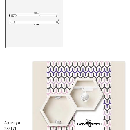
Артикул:
358171