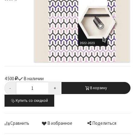
4 500
В наличии
-
+
В корзину
Купить со скидкой
Поделиться
Сравнить
В избранное