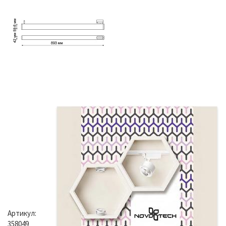
Артикул:
358049