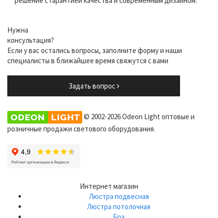
решение с гарантией качества и современным дизайном.
Нужна
консультация?
Если у вас остались вопросы, заполните форму и наши
специалисты в ближайшее время свяжутся с вами
Задать вопрос
© 2002-2026 Odeon Light оптовые и
розничные продажи светового оборудования.
Интернет магазин
Люстра подвесная
Люстра потолочная
Бра