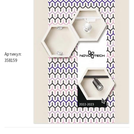
Артикул:
358159