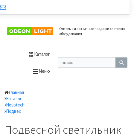
Оптовые и розничные продажи светового
оборудования
Каталог
Меню
Главная
Каталог
Novotech
Подвес
Подвесной светильник