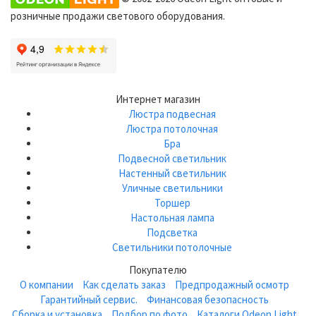
розничные продажи светового оборудования.
Интернет магазин
Люстра подвесная
Люстра потолочная
Бра
Подвесной светильник
Настенный светильник
Уличные светильники
Торшер
Настольная лампа
Подсветка
Светильники потолочные
Покупателю
О компании
Как сделать заказ
Предпродажный осмотр
Гарантийный сервис.
Финансовая безопасность
Сборка и установка
Подбор по фото
Каталоги Odeon Light