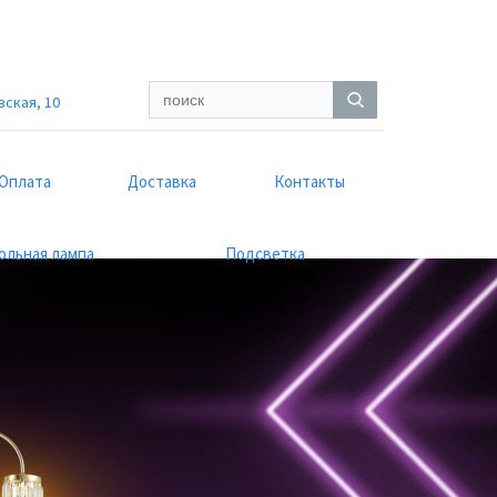
вская, 10
Оплата
Доставка
Контакты
ольная лампа
Подсветка
Next