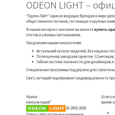
ODEON LIGHT – офи
"Одеон Лайт" один из ведущих брендов в мире дек
общественного питания, гостиницах и крупных комм
В нашем интернет-магазине вы можете
купить ор
спотов и уличных светильников.
Предлагаем нашим покупателям:
Актуальный каталог моделей, без наценок по
Полноценная заводская гарантия -12 месяцев.
Гибкая система лояльности для дизайнеров и
Специальные программы поддержки для строительн
Свет, который подчеркивает индивидуальность про
Нужна
Если у 
консультация?
время с
© 2002-2026
Odeon Light оптовые и розничные