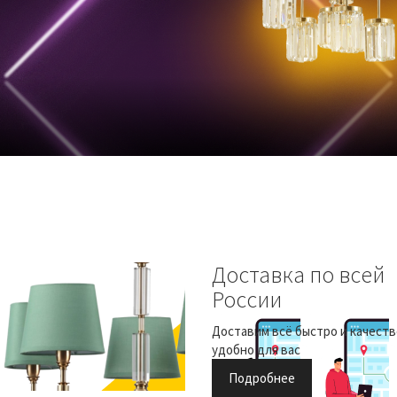
Доставка по всей
России
Доставим всё быстро и качеств
удобно для вас
Подробнее