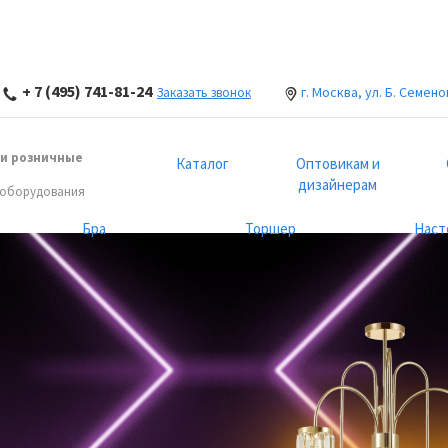
+ 7 (495) 741-81-24
г. Москва, ул. Б. Семено
Заказать звонок
и розничные
Каталог
Оптовикам и
дизайнерам
 оборудования
Бра
Торшер
Наст