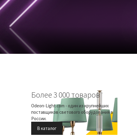
Более 3 000 товаров
Odeon-Light.com - один из крупнейших
поставщиков светового оборудования в
России.
В каталог