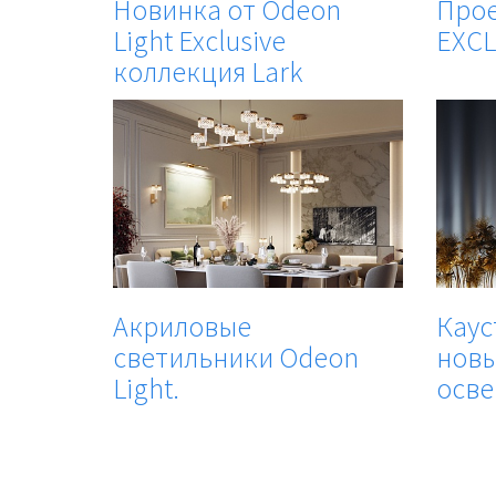
Новинка от Odeon
Прое
Light Exclusive
EXCL
коллекция Lark
Акриловые
Каус
светильники Odeon
новы
Light.
осве.