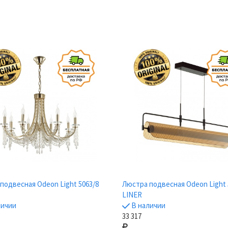
подвесная Odeon Light 5063/8
Люстра подвесная Odeon Light 
LINER
личии
В наличии
33 317