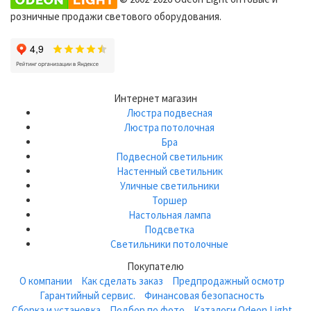
розничные продажи светового оборудования.
Интернет магазин
Люстра подвесная
Люстра потолочная
Бра
Подвесной светильник
Настенный светильник
Уличные светильники
Торшер
Настольная лампа
Подсветка
Светильники потолочные
Покупателю
О компании
Как сделать заказ
Предпродажный осмотр
Гарантийный сервис.
Финансовая безопасность
Сборка и установка
Подбор по фото
Каталоги Odeon Light