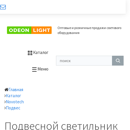
Оптовые и розничные продажи светового
оборудования
Каталог
Меню
Главная
Каталог
Novotech
Подвес
Подвесной светильник