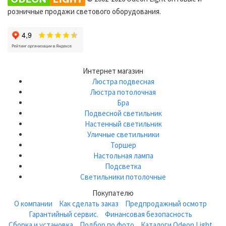
розничные продажи светового оборудования.
Интернет магазин
Люстра подвесная
Люстра потолочная
Бра
Подвесной светильник
Настенный светильник
Уличные светильники
Торшер
Настольная лампа
Подсветка
Светильники потолочные
Покупателю
О компании
Как сделать заказ
Предпродажный осмотр
Гарантийный сервис.
Финансовая безопасность
Сборка и установка
Подбор по фото
Каталоги Odeon Light