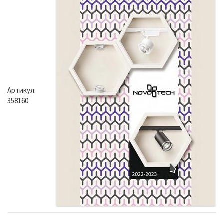
Артикул:
358160