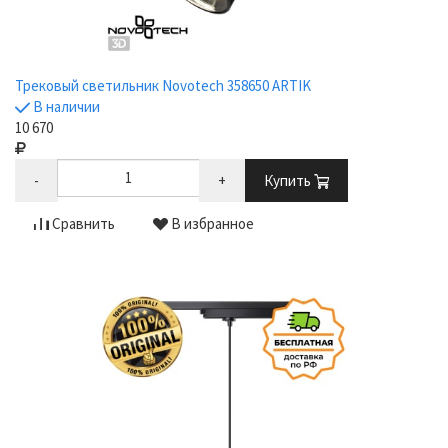
Трековый светильник Novotech 358650 ARTIK
В наличии
10 670
-
+
Купить
Сравнить
В избранное