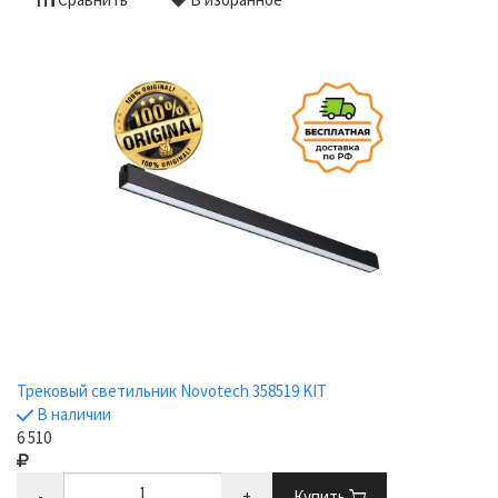
Трековый светильник Novotech 358519 KIT
В наличии
6 510
-
+
Купить