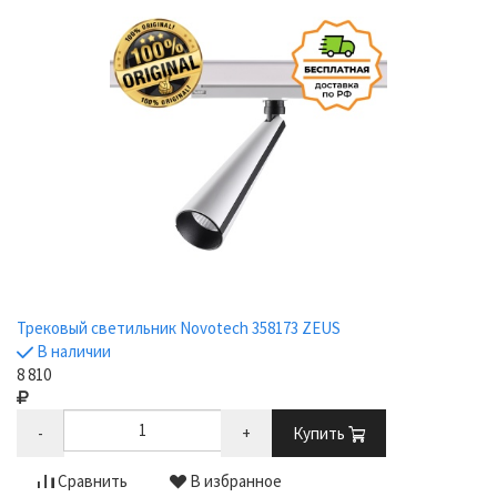
Трековый светильник Novotech 358173 ZEUS
В наличии
8 810
-
+
Купить
Сравнить
В избранное