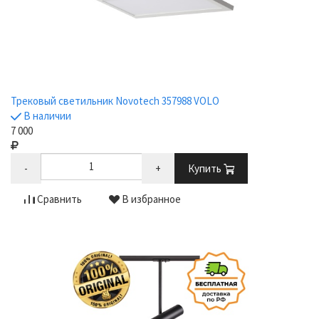
Трековый светильник Novotech 357988 VOLO
В наличии
7 000
-
+
Купить
Сравнить
В избранное