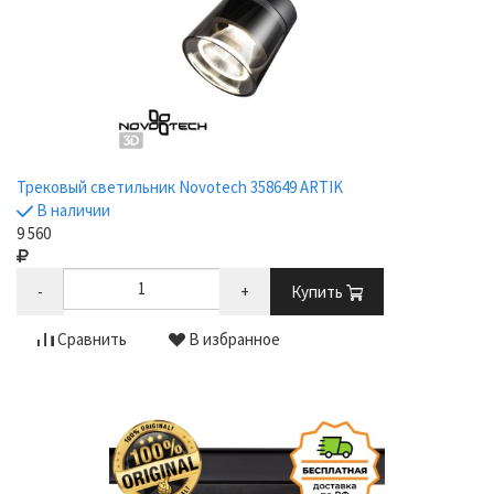
Трековый светильник Novotech 358649 ARTIK
В наличии
9 560
-
+
Купить
Сравнить
В избранное