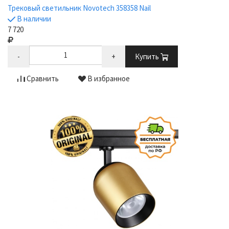
Трековый светильник Novotech 358358 Nail
В наличии
7 720
-
+
Купить
Сравнить
В избранное