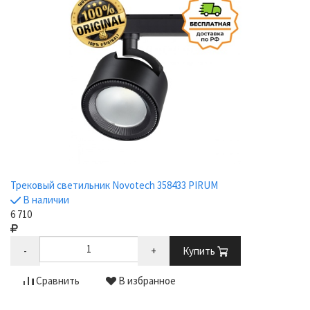
Трековый светильник Novotech 358433 PIRUM
В наличии
6 710
-
+
Купить
Сравнить
В избранное