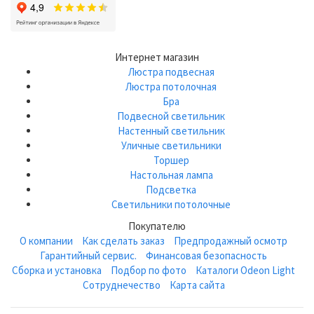
Интернет магазин
Люстра подвесная
Люстра потолочная
Бра
Подвесной светильник
Настенный светильник
Уличные светильники
Торшер
Настольная лампа
Подсветка
Светильники потолочные
Покупателю
О компании
Как сделать заказ
Предпродажный осмотр
Гарантийный сервис.
Финансовая безопасность
Сборка и установка
Подбор по фото
Каталоги Odeon Light
Сотруднечество
Карта сайта