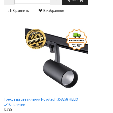
Сравнить
В избранное
Трековый светильник Novotech 358258 HELIX
В наличии
6 430