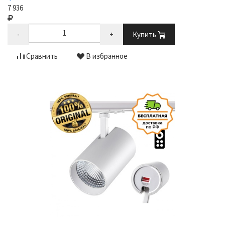
7 936
-
+
Купить
Сравнить
В избранное