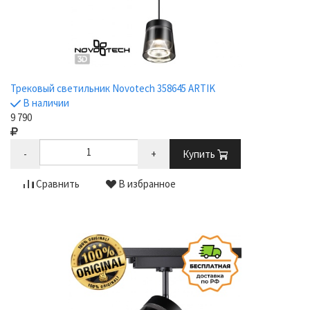
Трековый светильник Novotech 358645 ARTIK
В наличии
9 790
-
+
Купить
Сравнить
В избранное