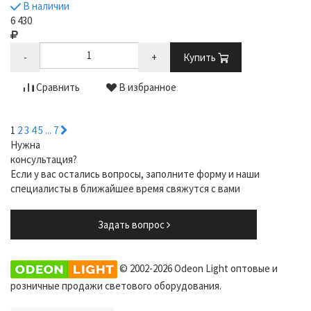
В наличии
6 430
-
+
Купить
Сравнить
В избранное
1
2
3
4
5
...
7
Нужна
консультация?
Если у вас остались вопросы, заполните форму и наши
специалисты в ближайшее время свяжутся с вами
Задать вопрос
© 2002-2026 Odeon Light оптовые и
розничные продажи светового оборудования.