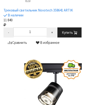
Трековый светильник Novotech 358641 ARTIK
В наличии
11 840
-
+
Купить
Сравнить
В избранное