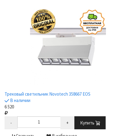
Трековый светильник Novotech 358667 EOS
В наличии
6 520
-
+
Купить
Сравнить
В избранное