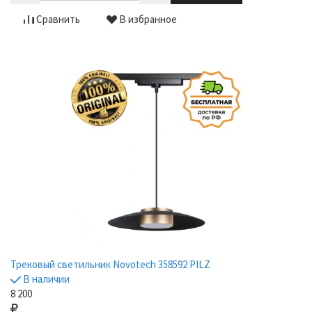
Сравнить
В избранное
Трековый светильник Novotech 358592 PILZ
В наличии
8 200