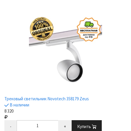
Трековый светильник Novotech 358179 Zeus
В наличии
8 320
-
+
Купить