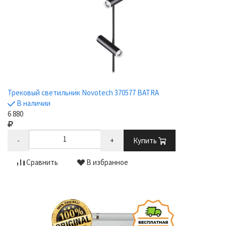
Трековый светильник Novotech 370577 BATRA
В наличии
6 880
-
+
Купить
Сравнить
В избранное