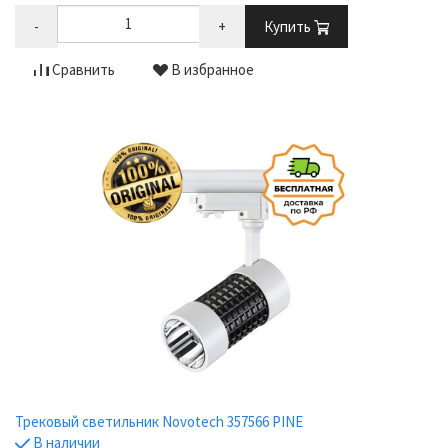
-
+
Купить
Сравнить
В избранное
Трековый светильник Novotech 357566 PINE
В наличии