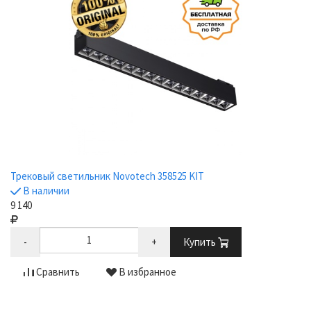
Трековый светильник Novotech 358525 KIT
В наличии
9 140
-
+
Купить
Сравнить
В избранное