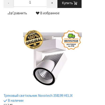
-
+
Купить
Сравнить
В избранное
Трековый светильник Novotech 358199 HELIX
В наличии