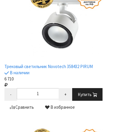
Трековый светильник Novotech 358432 PIRUM
В наличии
6 710
-
+
Купить
Сравнить
В избранное