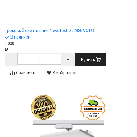
Трековый светильник Novotech 357989 VOLO
В наличии
7 000
-
+
Купить
Сравнить
В избранное