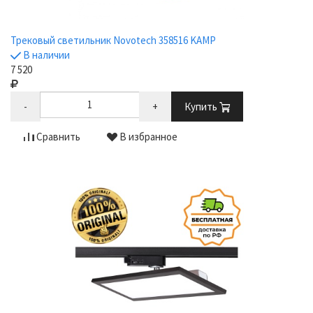
Трековый светильник Novotech 358516 KAMP
В наличии
7 520
-
+
Купить
Сравнить
В избранное