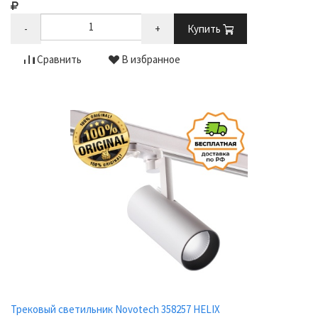
-
+
Купить
Сравнить
В избранное
Трековый светильник Novotech 358257 HELIX