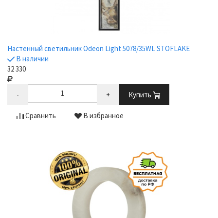
Настенный светильник Odeon Light 5078/35WL STOFLAKE
В наличии
32 330
-
+
Купить
Сравнить
В избранное