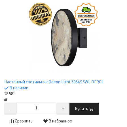
Настенный светильник Odeon Light 5064/15WL BERGI
В наличии
28 581
-
+
Купить
Сравнить
В избранное