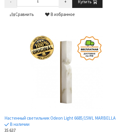
-
+
Купить
Сравнить
В избранное
Настенный светильник Odeon Light 6685/15WL MARBELLA
В наличии
35 637