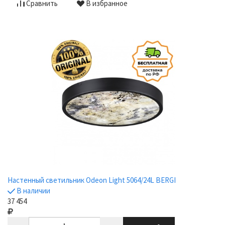
Сравнить
В избранное
Настенный светильник Odeon Light 5064/24L BERGI
В наличии
37 454