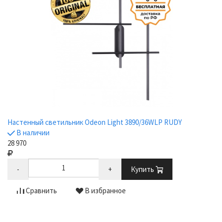
Настенный светильник Odeon Light 3890/36WLP RUDY
В наличии
28 970
-
+
Купить
Сравнить
В избранное