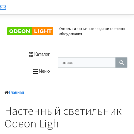
Оптовые и розничные продажи светового
оборудования
Каталог
Меню
Главная
Настенный светильник
Odeon Ligh