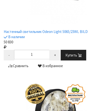
Настенный светильник Odeon Light 5065/23WL BILD
В наличии
50 830
-
+
Купить
Сравнить
В избранное