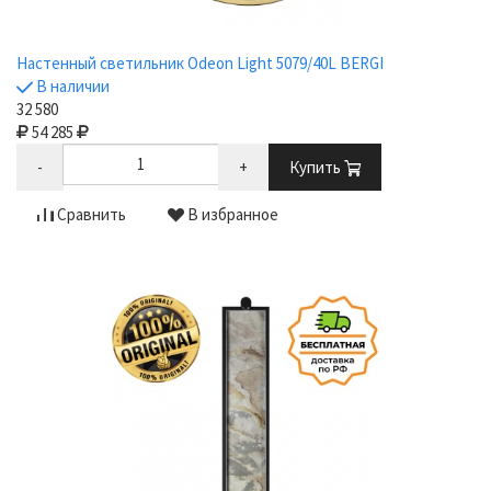
Настенный светильник Odeon Light 5079/40L BERGI
В наличии
32 580
54 285
-
+
Купить
Сравнить
В избранное