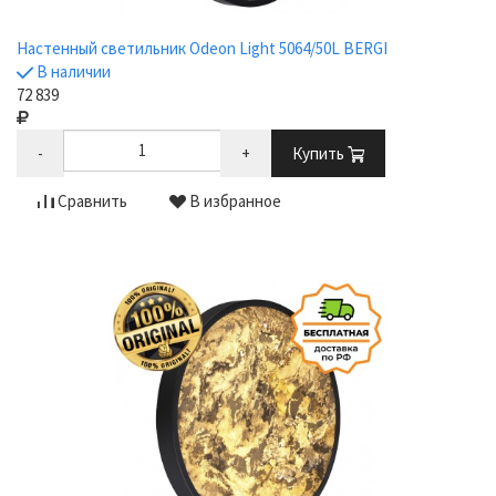
Настенный светильник Odeon Light 5064/50L BERGI
В наличии
72 839
-
+
Купить
Сравнить
В избранное