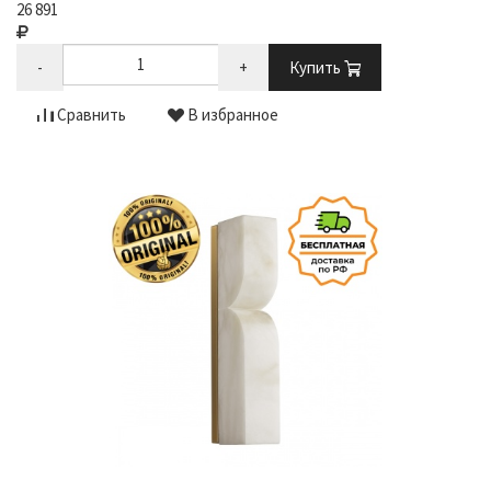
26 891
-
+
Купить
Сравнить
В избранное