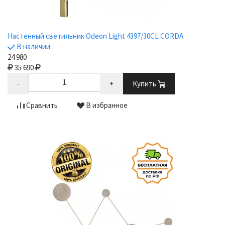
Настенный светильник Odeon Light 4397/30CL CORDA
В наличии
24 980
35 690
-
+
Купить
Сравнить
В избранное