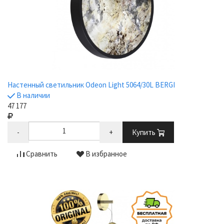
Настенный светильник Odeon Light 5064/30L BERGI
В наличии
47 177
-
+
Купить
Сравнить
В избранное