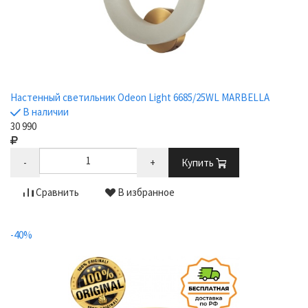
Настенный светильник Odeon Light 6685/25WL MARBELLA
В наличии
30 990
-
+
Купить
Сравнить
В избранное
-40%