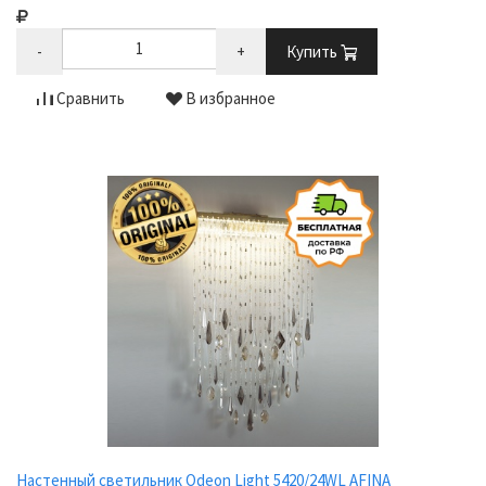
-
+
Купить
Сравнить
В избранное
Настенный светильник Odeon Light 5420/24WL AFINA