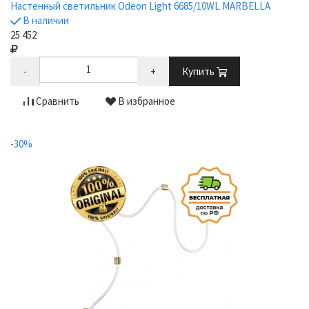
Настенный светильник Odeon Light 6685/10WL MARBELLA
В наличии
25 452
-
+
Купить
Сравнить
В избранное
-30%