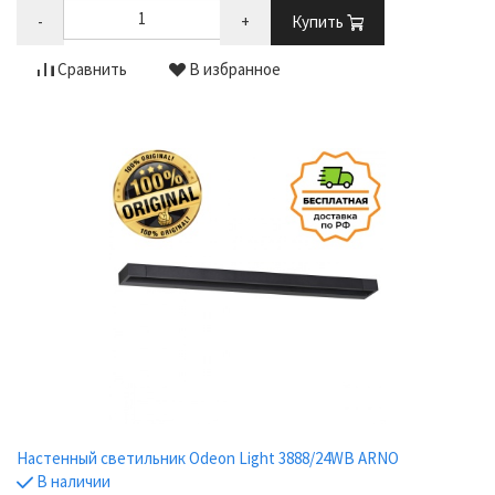
-
+
Купить
Сравнить
В избранное
Настенный светильник Odeon Light 3888/24WB ARNO
В наличии