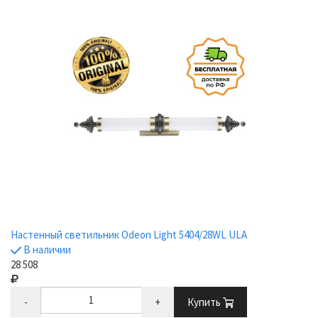
Настенный светильник Odeon Light 5404/28WL ULA
В наличии
28 508
-
+
Купить