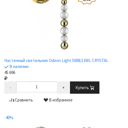
Настенный светильник Odeon Light 5008/13WL CRYSTAL
В наличии
45 696
-
+
Купить
Сравнить
В избранное
-40%