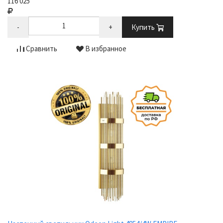
116 025
-
+
Купить
Сравнить
В избранное