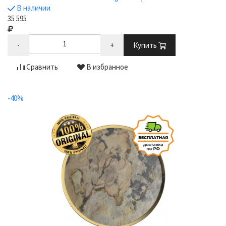
В наличии
35 595
-
+
Купить
Сравнить
В избранное
-40%