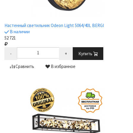
Настенный светильник Odeon Light 5064/40L BERGI
В наличии
52 721
-
+
Купить
Сравнить
В избранное