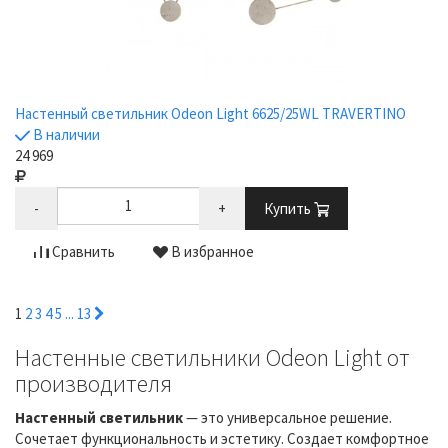
Настенный светильник Odeon Light 6625/25WL TRAVERTINO
В наличии
24 969
-
+
Купить
Сравнить
В избранное
1
2
3
4
5
...
13
Настенные светильники Odeon Light от
производителя
Настенный светильник
— это универсальное решение.
Сочетает функциональность и эстетику. Создает комфортное