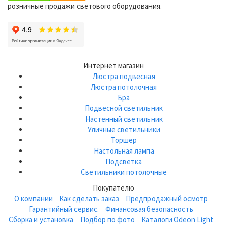
розничные продажи светового оборудования.
Интернет магазин
Люстра подвесная
Люстра потолочная
Бра
Подвесной светильник
Настенный светильник
Уличные светильники
Торшер
Настольная лампа
Подсветка
Светильники потолочные
Покупателю
О компании
Как сделать заказ
Предпродажный осмотр
Гарантийный сервис.
Финансовая безопасность
Сборка и установка
Подбор по фото
Каталоги Odeon Light