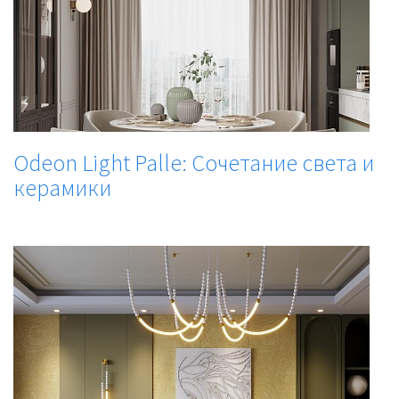
Odeon Light Palle: Сочетание света и
керамики