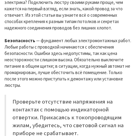
электрика? Подключить люстру своими руками проще, чем
кажется на первый взгляд, если знать, какой провод за что
отвечает. Из этой статьи вы узнаете всё о современных
способах крепления к разным типам потолков и секретах
надежного соединения проводов без лишних хлопот.
Безопасность
— фундамент любых электромонтажных работ.
Любые работы с проводкой начинаются с обеспечения
безопасности. Ошибки здесь недопустимы, так как цена
неосторожности слишком высока. Обязательно выключите
питание в общем щитке; в ситуации, когда нужный автомат не
промаркирован, лучше обесточить всё помещение. Только
после этого можно приступать к демонтажу или установке
люстры.
Проверьте отсутствие напряжения на
контактах с помощью индикаторной
отвертки. Прикасаясь к токопроводящим
жилам, убедитесь, что световой сигнал на
приборе не срабатывает.