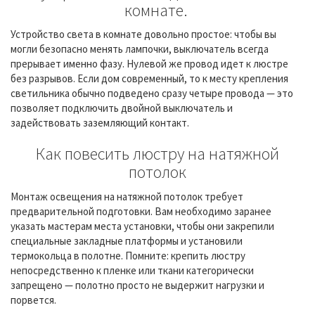
комнате.
Устройство света в комнате довольно простое: чтобы вы
могли безопасно менять лампочки, выключатель всегда
прерывает именно фазу. Нулевой же провод идет к люстре
без разрывов. Если дом современный, то к месту крепления
светильника обычно подведено сразу четыре провода — это
позволяет подключить двойной выключатель и
задействовать заземляющий контакт.
Как повесить люстру на натяжной
потолок
Монтаж освещения на натяжной потолок требует
предварительной подготовки. Вам необходимо заранее
указать мастерам места установки, чтобы они закрепили
специальные закладные платформы и установили
термокольца в полотне. Помните: крепить люстру
непосредственно к пленке или ткани категорически
запрещено — полотно просто не выдержит нагрузки и
порвется.