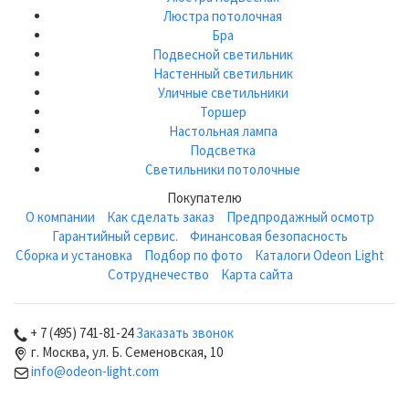
Люстра потолочная
Бра
Подвесной светильник
Настенный светильник
Уличные светильники
Торшер
Настольная лампа
Подсветка
Светильники потолочные
Покупателю
О компании
Как сделать заказ
Предпродажный осмотр
Гарантийный сервис.
Финансовая безопасность
Сборка и установка
Подбор по фото
Каталоги Odeon Light
Сотруднечество
Карта сайта
+ 7 (495) 741-81-24
Заказать звонок
г. Москва, ул. Б. Семеновская, 10
info@odeon-light.com