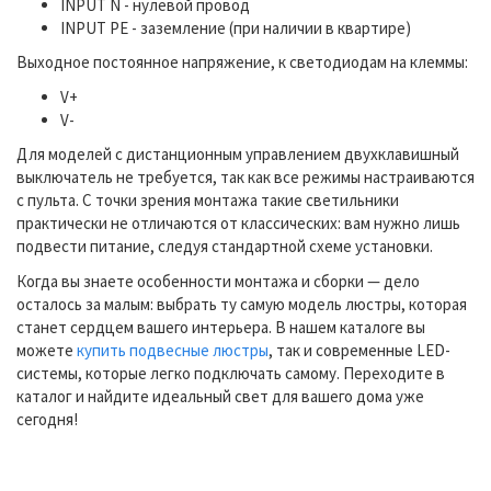
INPUT N - нулевой провод
INPUT PE - заземление (при наличии в квартире)
Выходное постоянное напряжение, к светодиодам на клеммы:
V+
V-
Для моделей с дистанционным управлением двухклавишный
выключатель не требуется, так как все режимы настраиваются
с пульта. С точки зрения монтажа такие светильники
практически не отличаются от классических: вам нужно лишь
подвести питание, следуя стандартной схеме установки.
Когда вы знаете особенности монтажа и сборки — дело
осталось за малым: выбрать ту самую модель люстры, которая
станет сердцем вашего интерьера. В нашем каталоге вы
можете
купить подвесные люстры
, так и современные LED-
системы, которые легко подключать самому. Переходите в
каталог и найдите идеальный свет для вашего дома уже
сегодня!