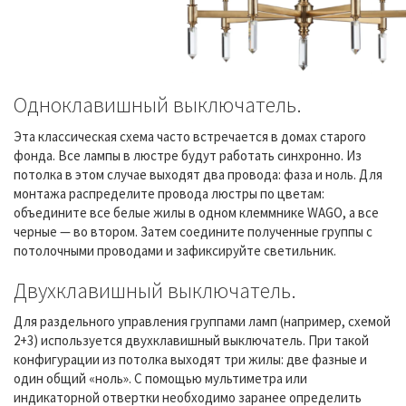
Одноклавишный выключатель.
Эта классическая схема часто встречается в домах старого
фонда. Все лампы в люстре будут работать синхронно. Из
потолка в этом случае выходят два провода: фаза и ноль. Для
монтажа распределите провода люстры по цветам:
объедините все белые жилы в одном клеммнике WAGO, а все
черные — во втором. Затем соедините полученные группы с
потолочными проводами и зафиксируйте светильник.
Двухклавишный выключатель.
Для раздельного управления группами ламп (например, схемой
2+3) используется двухклавишный выключатель. При такой
конфигурации из потолка выходят три жилы: две фазные и
один общий «ноль». С помощью мультиметра или
индикаторной отвертки необходимо заранее определить