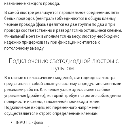
назначение каждого провода.
В самой люстре реализуется параллельное соединение: пять
белых проводов (нейтраль) объединяются в общую клемму.
Черные провода (фазы) делятся на две группы по два и три
провода соответственно и разводятся на оставшиеся клеммы.
Финальный монтаж выполняется на весу: люстру необходимо
надежно придерживать при фиксации контактов к
потолочному выводу.
Подключение светодиодной люстры с
пультом.
В отличие от классических моделей, светодиодная люстра
представляет собой сложную систему с предустановленными
режимами работы. Ключевым узлом здесь является блок
управления (драйвер), который требует строгого соблюдения
полярности и схемы, заложенной производителем.
Подключение входящего переменного напряжения
осуществляется к строго определенным клеммам:
INPUT L - фаза