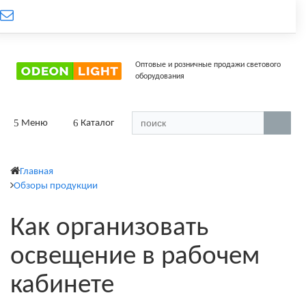
Оптовые и розничные продажи светового
оборудования
Меню
Каталог
Главная
Обзоры продукции
Как организовать
освещение в рабочем
кабинете