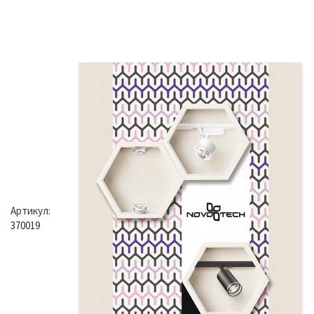
Артикул:
370019