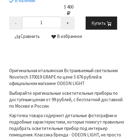
В наличии
5 400
-
+
Купить
Сравнить
В избранное
Оригинальная итальянская Встраиваемый светильник
Novotech 370019 GRAPE по цене 5 676 рублей в
официальном магазине ODEON LIGHT
Выбирайте оригинальные осветительные приборы по
доступным ценам от 99 рублей, с бесплатной доставкой
по Москве и России.
Карточка товара содержит детальные фотографии и
подробные характеристики, которые помогут правильно
подобрать осветительные прибор под интерьер
помещения. Классика бренда - ODEON LIGHT, не просто