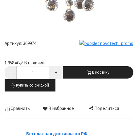
Артикул:
369974
1 958
В наличии
-
+
В корзину
Купить со скидкой
Поделиться
Сравнить
В избранное
Бесплатная доставка по РФ