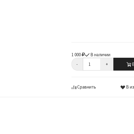
1 000
В наличии
-
+
В
Сравнить
В и