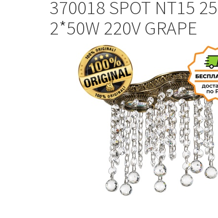
370018 SPOT NT15 2
2*50W 220V GRAPE