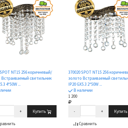
 SPOT NT15 256 коричневый/
370020 SPOT NT15 256 коричнев
 Встраиваемый светильник
золото Встраиваемый светиль
5.3 4*50W ...
IP20 GX5.3 2*50W ...
аличии
В наличии
1 200
+
Купить
-
+
Купит
равнить
Сравнить