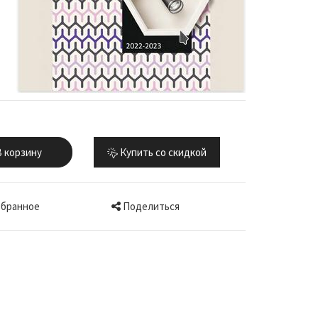
 корзину
Купить со скидкой
Поделиться
збранное