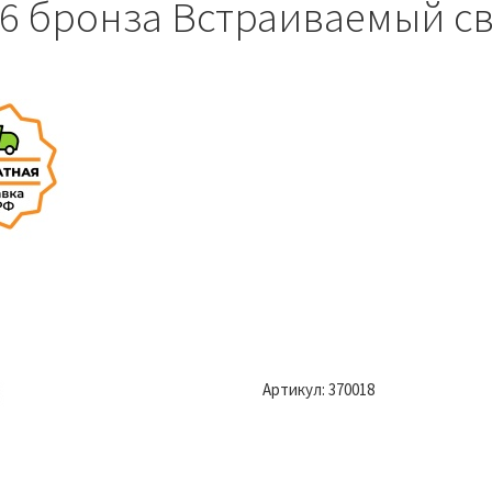
56 бронза Встраиваемый св
Артикул:
370018