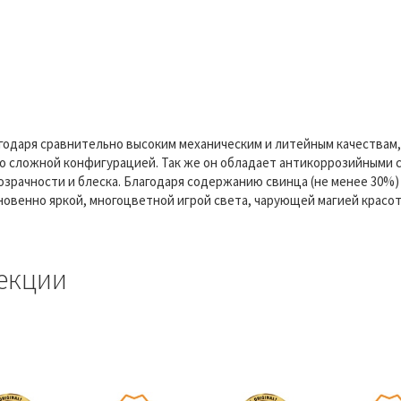
агодаря сравнительно высоким механическим и литейным качествам,
о сложной конфигурацией. Так же он обладает антикоррозийными с
зрачности и блеска. Благодаря содержанию свинца (не менее 30%)
новенно яркой, многоцветной игрой света, чарующей магией красо
екции