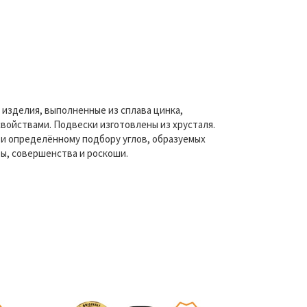
 изделия, выполненные из сплава цинка,
войствами. Подвески изготовлены из хрусталя.
 и определённому подбору углов, образуемых
ты, совершенства и роскоши.