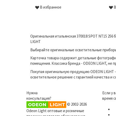
В избранное
В
Оригинальная итальянская 370018 SPOT NT15 256 
LIGHT
Выбирайте оригинальные осветительные приборы 
Карточка товара содержит детальные фотографи
помещения. Классика бренда - ODEON LIGHT, не п
Покупая оригинальную продукцию ODEON LIGHT - 
осветительное решение с гарантией качества и 
Нужна
Если у 
консультация?
время с
© 2002-2026
Odeon Light оптовые и розничные