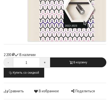
2 200
В наличии
-
+
В корзину
Купить со скидкой
Поделиться
Сравнить
В избранное