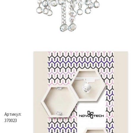
Артикул:
370023