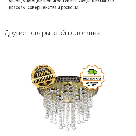
яркой, многоцветной игрой света, чарующей магией
красоты, совершенства и роскоши.
Другие товары этой коллекции