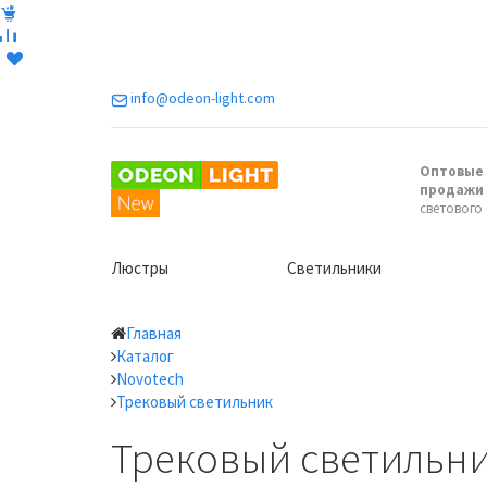
info@odeon-light.com
Оптовые 
продажи
светового
Люстры
Светильники
Главная
Каталог
Novotech
Трековый светильник
Трековый светильни