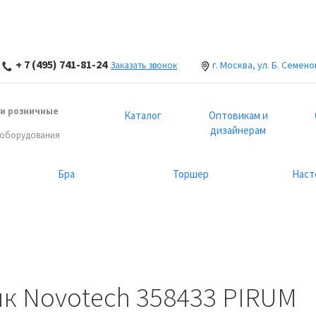
+ 7 (495) 741-81-24
г. Москва, ул. Б. Семено
Заказать звонок
и розничные
Каталог
Оптовикам и
дизайнерам
 оборудования
Бра
Торшер
Наст
к Novotech 358433 PIRUM