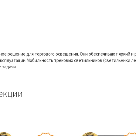
ое решение для торгового освещения. Они обеспечивают яркий и 
эксплуатации.Мобильность трековых светильников (светильники л
 задачи.
екции