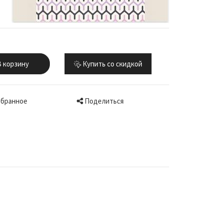
 корзину
Купить со скидкой
Поделиться
збранное