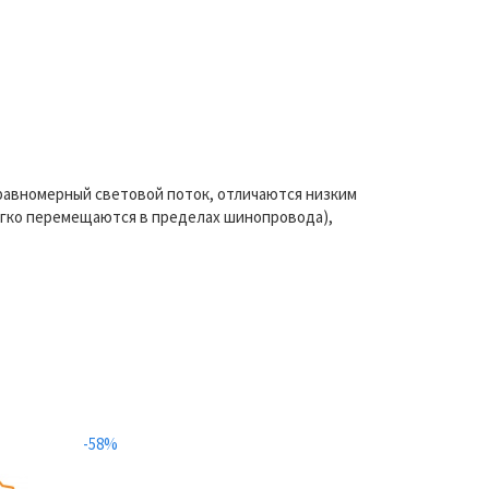
равномерный световой поток, отличаются низким
егко перемещаются в пределах шинопровода),
-58%
-46%