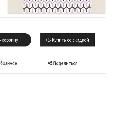
 корзину
Купить со скидкой
Поделиться
збранное