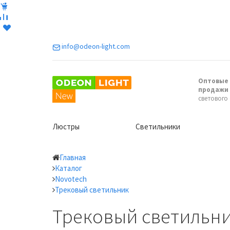
info@odeon-light.com
Оптовые 
продажи
светового
Люстры
Светильники
Главная
Каталог
Novotech
Трековый светильник
Трековый светильни