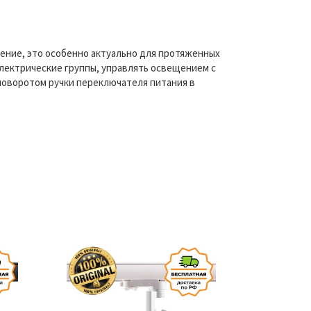
ение, это особенно актуально для протяженных
электрические группы, управлять освещением с
поворотом ручки переключателя питания в