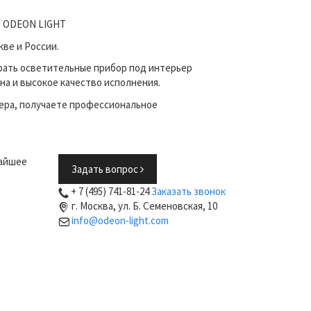
не ODEON LIGHT
ве и России.
рать осветительные прибор под интерьер
на и высокое качество исполнения.
ера, получаете профессиональное
жайшее
Задать вопрос
+ 7 (495) 741-81-24
Заказать звонок
г. Москва, ул. Б. Семеновская, 10
info@odeon-light.com