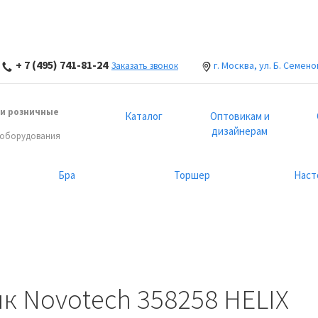
+ 7 (495) 741-81-24
г. Москва, ул. Б. Семено
Заказать звонок
и розничные
Каталог
Оптовикам и
дизайнерам
 оборудования
Бра
Торшер
Наст
к Novotech 358258 HELIX