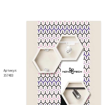
Артикул:
357403