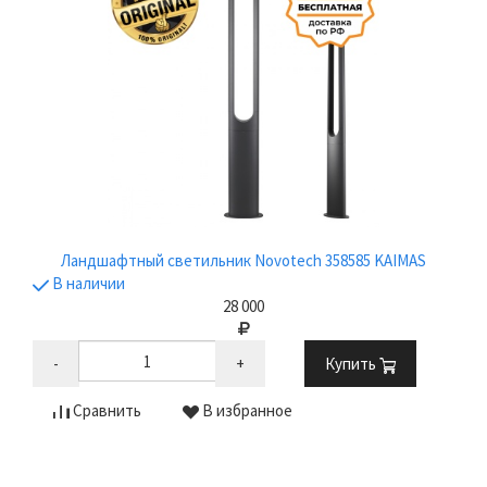
Ландшафтный светильник Novotech 358585 KAIMAS
В наличии
28 000
-
+
Купить
Сравнить
В избранное