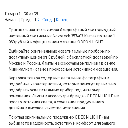
Товары 1 - 30 из 39
Начало | Пред. |
1
2
|
След.
|
Конец
Оригинальная итальянская Ландшафтный светодиодный
настенный светильник Novotech 357403 Kaimas по цене 1
960 рублей в официальном магазине ODEON LIGHT
Выбирайте оригинальные осветительные приборы по
доступным ценам от 0 рублей, с бесплатной доставкой по
Москве и России. Лампы и аксессуары выполнена в стиле
Минимализм - станет прекрасным источником освещения.
Карточка товара содержит детальные фотографии и
подробные характеристики, которые помогут правильно
подобрать осветительные прибор под интерьер
помещения. Лампы и аксессуары бренда - ODEON LIGHT, не
просто источник света, а сочетание продуманного
дизайна и высокое качество исполнения.
Покупая оригинальную продукцию ODEON LIGHT - вы
выбираете надежность, эстетику и комфорт для вашего