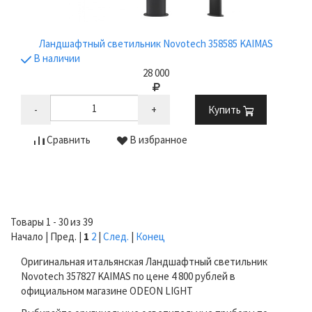
Ландшафтный светильник Novotech 358585 KAIMAS
В наличии
28 000
-
+
Купить
Сравнить
В избранное
Товары 1 - 30 из 39
Начало | Пред. |
1
2
|
След.
|
Конец
Оригинальная итальянская Ландшафтный светильник
Novotech 357827 KAIMAS по цене 4 800 рублей в
официальном магазине ODEON LIGHT