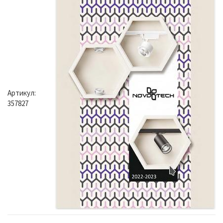
Артикул:
357827