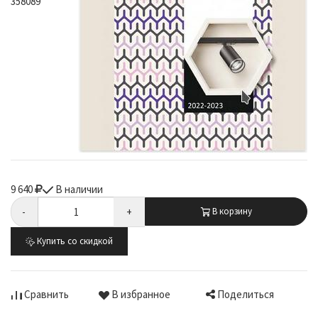
358089
9 640
В наличии
-
+
В корзину
Купить со скидкой
Поделиться
Сравнить
В избранное