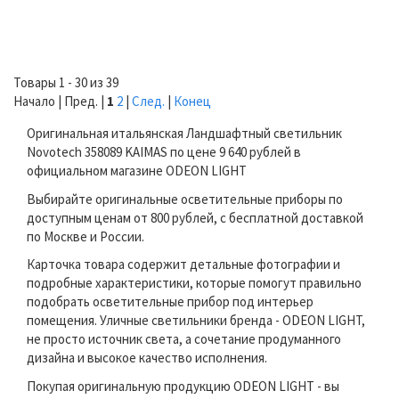
Товары 1 - 30 из 39
Начало | Пред. |
1
2
|
След.
|
Конец
Оригинальная итальянская Ландшафтный светильник
Novotech 358089 KAIMAS по цене 9 640 рублей в
официальном магазине ODEON LIGHT
Выбирайте оригинальные осветительные приборы по
доступным ценам от 800 рублей, с бесплатной доставкой
по Москве и России.
Карточка товара содержит детальные фотографии и
подробные характеристики, которые помогут правильно
подобрать осветительные прибор под интерьер
помещения. Уличные светильники бренда - ODEON LIGHT,
не просто источник света, а сочетание продуманного
дизайна и высокое качество исполнения.
Покупая оригинальную продукцию ODEON LIGHT - вы