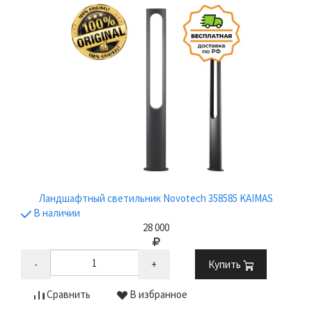
Ландшафтный светильник Novotech 358585 KAIMAS
В наличии
28 000
-
+
Купить
Сравнить
В избранное