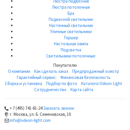
Люстра подвесная
Люстра потолочная
Бра
Подвесной светильник
Настенный светильник
Уличные светильники
Торшер
Настольная лампа
Подсветка
Светильники потолочные
Покупателю
О компании
Как сделать заказ
Предпродажный осмотр
Гарантийный сервис.
Финансовая безопасность
Сборка и установка
Подбор по фото
Каталоги Odeon Light
Сотруднечество
Карта сайта
+ 7 (495) 741-81-24
Заказать звонок
г. Москва, ул. Б. Семеновская, 10
info@odeon-light.com