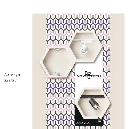
Артикул:
357432