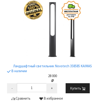
Ландшафтный светильник Novotech 358585 KAIMAS
В наличии
28 000
-
+
Купить
Сравнить
В избранное