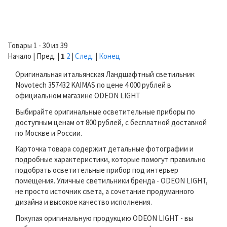
Товары 1 - 30 из 39
Начало | Пред. |
1
2
|
След.
|
Конец
Оригинальная итальянская Ландшафтный светильник
Novotech 357432 KAIMAS по цене 4 000 рублей в
официальном магазине ODEON LIGHT
Выбирайте оригинальные осветительные приборы по
доступным ценам от 800 рублей, с бесплатной доставкой
по Москве и России.
Карточка товара содержит детальные фотографии и
подробные характеристики, которые помогут правильно
подобрать осветительные прибор под интерьер
помещения. Уличные светильники бренда - ODEON LIGHT,
не просто источник света, а сочетание продуманного
дизайна и высокое качество исполнения.
Покупая оригинальную продукцию ODEON LIGHT - вы