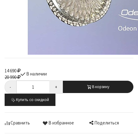
14 690
В наличии
20 990
-
+
В корзину
Купить со скидкой
Поделиться
Сравнить
В избранное