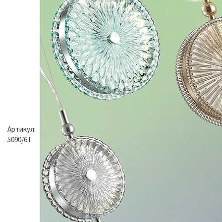
Артикул:
5090/6T