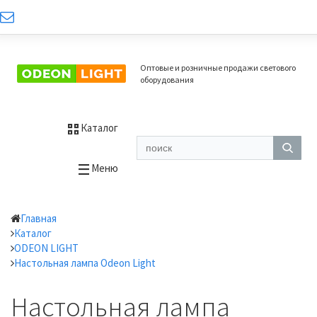
Оптовые и розничные продажи светового
оборудования
Каталог
Меню
Главная
Каталог
ODEON LIGHT
Настольная лампа Odeon Light
Настольная лампа