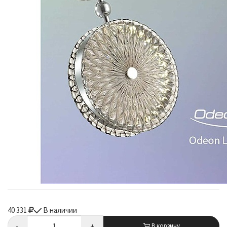
40 331
В наличии
-
+
В корзину