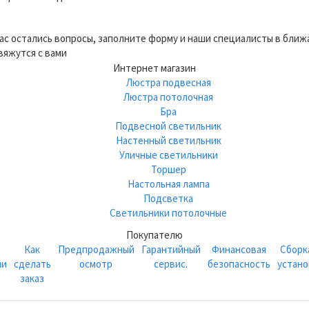
вас остались вопросы, заполните форму и наши специалисты в бли
вяжутся с вами
Интернет магазин
Люстра подвесная
Люстра потолочная
Бра
Подвесной светильник
Настенный светильник
Уличные светильники
Торшер
Настольная лампа
Подсветка
Светильники потолочные
Покупателю
Как
Предпродажный
Гарантийный
Финансовая
Сборк
ии
сделать
осмотр
сервис.
безопасность
устано
заказ