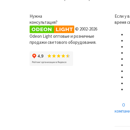
Нужна
Если у 
консультация?
время с
© 2002-2026
Odeon Light оптовые и розничные
продажи светового оборудования.
О
компан