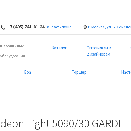
+ 7 (495) 741-81-24
г. Москва, ул. Б. Семено
Заказать звонок
и розничные
Каталог
Оптовикам и
дизайнерам
 оборудования
Бра
Торшер
Наст
eon Light 5090/30 GARDI