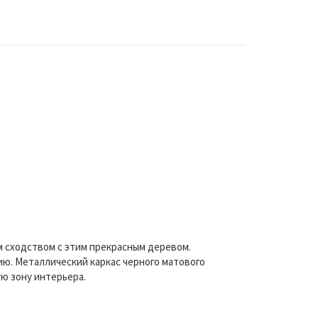
м сходством с этим прекрасным деревом.
. Металлический каркас черного матового
ю зону интерьера.