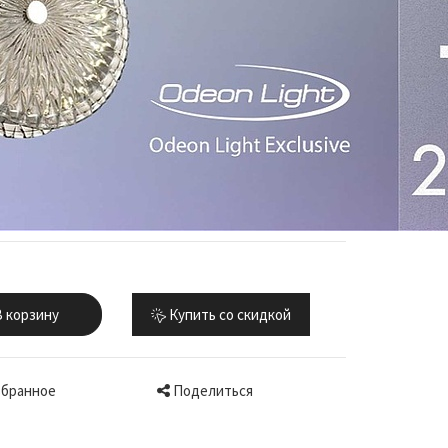
 корзину
Купить со скидкой
Поделиться
збранное