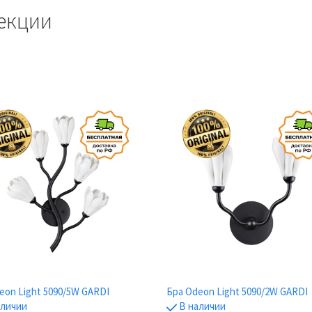
екции
eon Light 5090/5W GARDI
Бра Odeon Light 5090/2W GARDI
аличии
В наличии