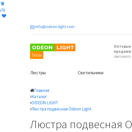
info@odeon-light.com
Оптовые 
продажи
светового
Люстры
Светильники
Главная
Каталог
ODEON LIGHT
Люстра подвесная Odeon Light
Люстра подвесная Od