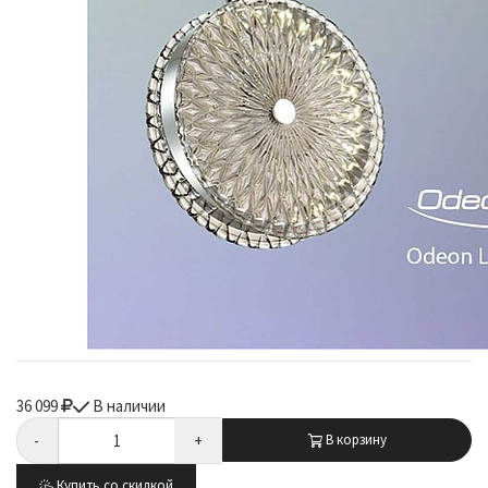
36 099
В наличии
-
+
В корзину
Купить со скидкой