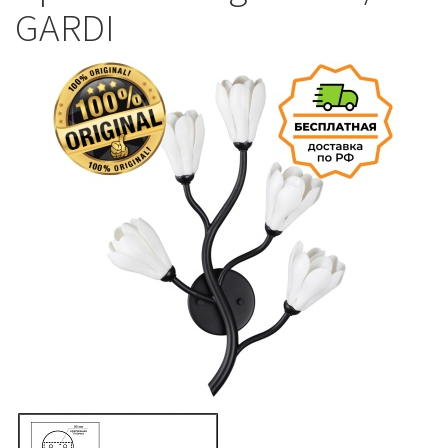
GARDI