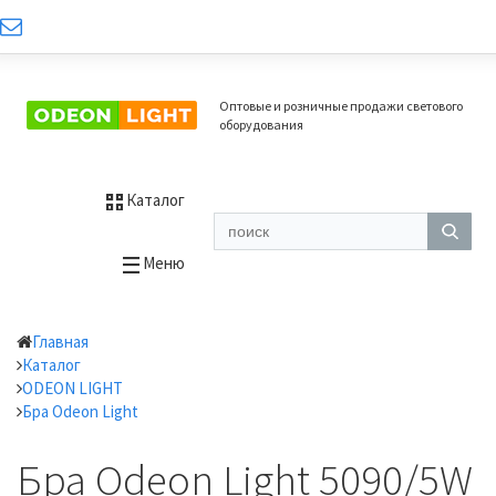
Оптовые и розничные продажи светового
оборудования
Каталог
Меню
Главная
Каталог
ODEON LIGHT
Бра Odeon Light
Бра Odeon Light 5090/5W