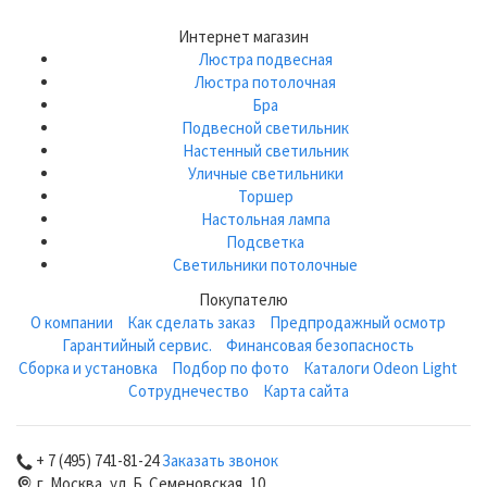
Интернет магазин
Люстра подвесная
Люстра потолочная
Бра
Подвесной светильник
Настенный светильник
Уличные светильники
Торшер
Настольная лампа
Подсветка
Светильники потолочные
Покупателю
О компании
Как сделать заказ
Предпродажный осмотр
Гарантийный сервис.
Финансовая безопасность
Сборка и установка
Подбор по фото
Каталоги Odeon Light
Сотруднечество
Карта сайта
+ 7 (495) 741-81-24
Заказать звонок
г. Москва, ул. Б. Семеновская, 10