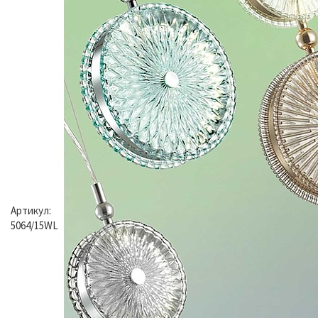
Артикул:
5064/15WL