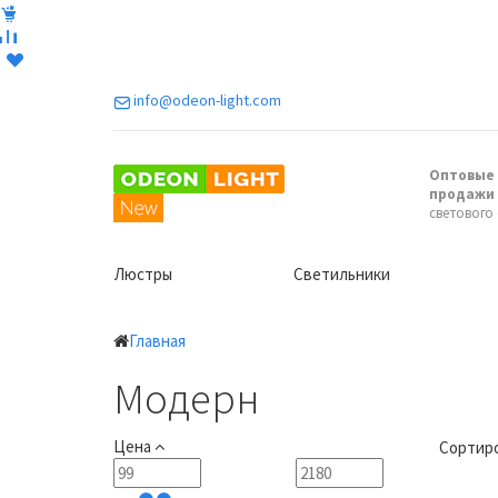
info@odeon-light.com
Оптовые 
продажи
светового
Люстры
Светильники
Главная
Модерн
Цена
Сортиро