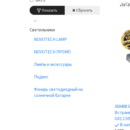
Ср
Показать
Сбросить
Светильники
NOVOTECH LAMP
NOVOTECH ПРОМО
Лампы и аксессуары
Подвес
Фонарь светодиодный на
солнечной батарее
369408 
Встраив
GX5.3 50
В на