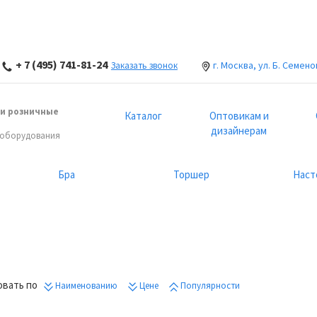
+ 7 (495) 741-81-24
г. Москва, ул. Б. Семено
Заказать звонок
и розничные
Каталог
Оптовикам и
дизайнерам
 оборудования
Бра
Торшер
Наст
вать по
Наименованию
Цене
Популярности