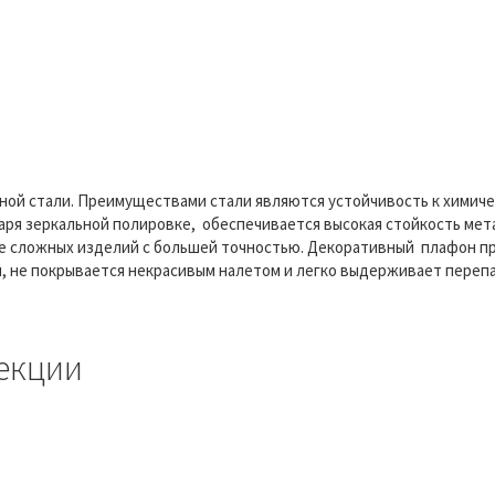
ной стали. Преимуществами стали являются устойчивость к химич
аря зеркальной полировке, обеспечивается высокая стойкость мет
 сложных изделий с большей точностью. Декоративный плафон про
м, не покрывается некрасивым налетом и легко выдерживает переп
екции