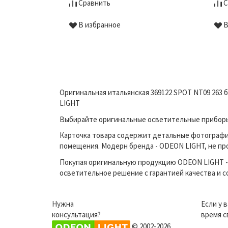
Сравнить
С
В избранное
В
Оригинальная итальянская 369122 SPOT NT09 263 
LIGHT
Выбирайте оригинальные осветительные приборы 
Карточка товара содержит детальные фотографи
помещения. Модерн бренда - ODEON LIGHT, не про
Покупая оригинальную продукцию ODEON LIGHT - 
осветительное решение с гарантией качества и 
Нужна
Если у 
консультация?
время с
© 2002-2026