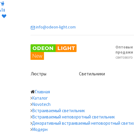
info@odeon-light.com
Оптовые 
продажи
светового
Люстры
Светильники
Главная
Каталог
Novotech
Встраиваемый светильник
Встраиваемый неповоротный светильник
Декоративный встраиваемый неповоротный свети
Модерн