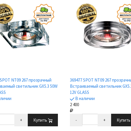
 SPOT NT09 267 прозрачный
369477 SPOT NT09 267 прозрачн
ваемый светильник GX5.3 50W
Встраиваемый светильник GX5.
ASS
12V GLASS
аличии
В наличии
2 400
+
Купить
-
+
Купит