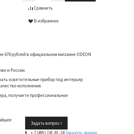
Сравнить
В избранное
ене 670 рублей в официальном магазине ODEON
ве и России.
рать осветительные прибор под интерьер
качество исполнения.
ера, получаете профессиональное
жайшее
Задать вопрос
+ 7 (495) 741-81-24
Заказать звонок