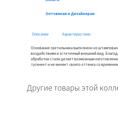
Оптовикам и Дизайнерам
Описание
Характеристики
Основание светильника выполнено из штампован
воздействиям и эстетичный внешний вид. Благод
обработки стали делает возможным изготовление
тускнеет и не меняет своего оттенка со времене
Другие товары этой колл