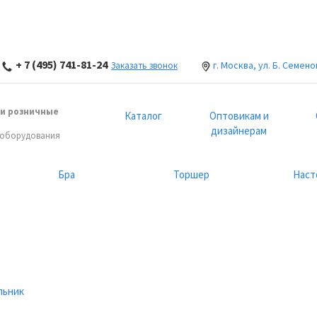
+ 7 (495) 741-81-24
г. Москва, ул. Б. Семено
Заказать звонок
и розничные
Каталог
Оптовикам и
дизайнерам
 оборудования
Бра
Торшер
Наст
льник