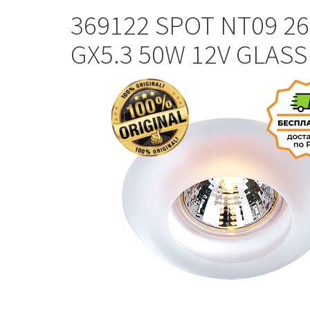
369122 SPOT NT09 2
GX5.3 50W 12V GLASS