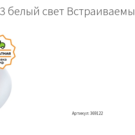
63 белый свет Встраиваем
Артикул:
369122