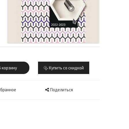
 корзину
Купить со скидкой
Поделиться
збранное