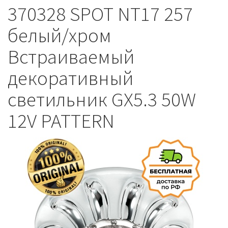
370328 SPOT NT17 257
белый/хром
Встраиваемый
декоративный
светильник GX5.3 50W
12V PATTERN