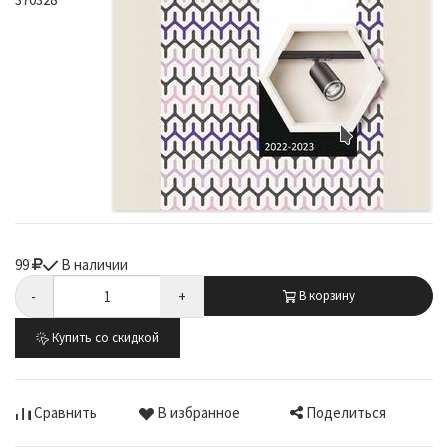
99
В наличии
-
+
В корзину
Купить со скидкой
Поделиться
Сравнить
В избранное