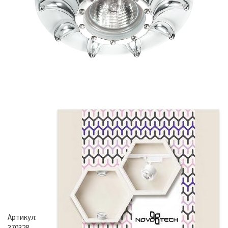
Артикул:
370328