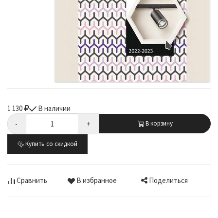
1 130
В наличии
-
+
В корзину
Купить со скидкой
Поделиться
Сравнить
В избранное