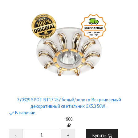
370329 SPOT NT17 257 белый/золото Встраиваемый
декоративный светильник GX5.3 50W...
В наличии
900
-
+
Купить