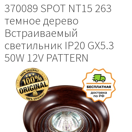
370089 SPOT NT15 263
темное дерево
Встраиваемый
светильник IP20 GX5.3
50W 12V PATTERN