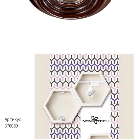
Артикул:
370089