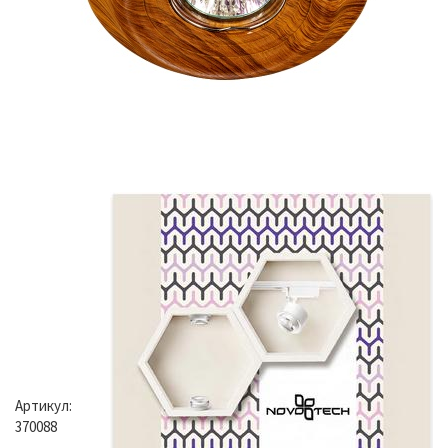
Артикул:
370088