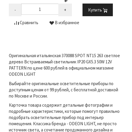
-
+
Купить
Сравнить
В избранное
Оригинальная итальянская 370088 SPOT NT15 263 светлое
дерево Встраиваемый светильник IP20 GX5.3 50W 12V
PATTERN по цене 600 рублей в официальном магазине
ODEON LIGHT
Выбирайте оригинальные осветительные приборы по
доступным ценам от 99 рублей, с бесплатной доставкой
по Москве и России.
Карточка товара содержит детальные фотографии и
подробные характеристики, которые помогут правильно
подобрать осветительные прибор под интерьер
помещения. Классика бренда - ODEON LIGHT, не просто
источник света, а сочетание продуманного дизайна и