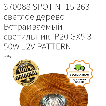
370088 SPOT NT15 263
светлое дерево
Встраиваемый
светильник IP20 GX5.3
50W 12V PATTERN
-47%