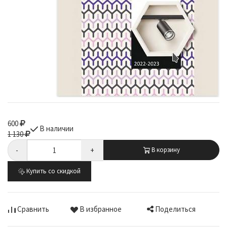
600
В наличии
1 130
-
+
В корзину
Купить со скидкой
Поделиться
Сравнить
В избранное