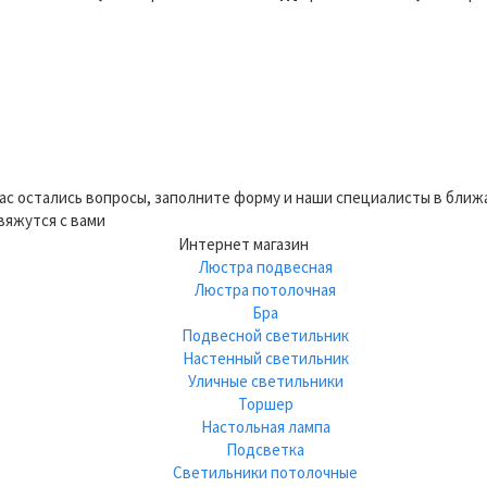
вас остались вопросы, заполните форму и наши специалисты в бли
вяжутся с вами
Интернет магазин
Люстра подвесная
Люстра потолочная
Бра
Подвесной светильник
Настенный светильник
Уличные светильники
Торшер
Настольная лампа
Подсветка
Светильники потолочные