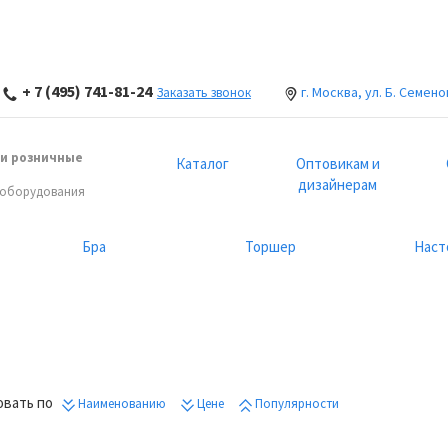
+ 7 (495) 741-81-24
г. Москва, ул. Б. Семено
Заказать звонок
и розничные
Каталог
Оптовикам и
дизайнерам
 оборудования
Бра
Торшер
Наст
вать по
Наименованию
Цене
Популярности