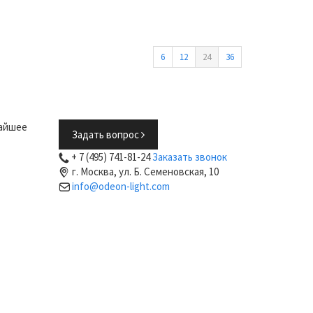
6
12
24
36
жайшее
Задать вопрос
+ 7 (495) 741-81-24
Заказать звонок
г. Москва, ул. Б. Семеновская, 10
info@odeon-light.com