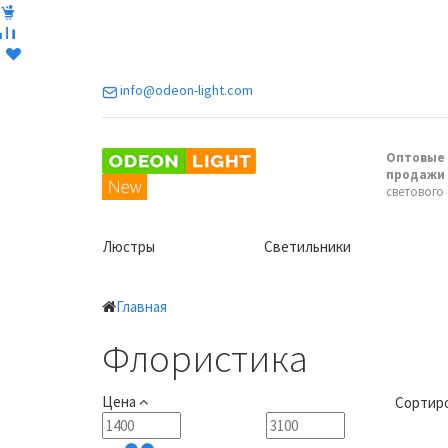
info@odeon-light.com
Оптовые 
продажи
светового
Люстры
Светильники
Главная
Флористика
Цена
Сортиро