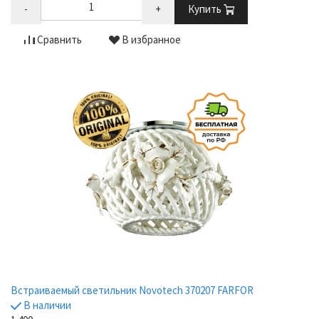
-
+
Купить
Сравнить
В избранное
Встраиваемый светильник Novotech 370207 FARFOR
В наличии