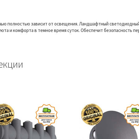
чью полностью зависит от освещения. Ландшафтный светодиодный
юта и комфорта в темное время суток. Обеспечит безопасность пе
екции