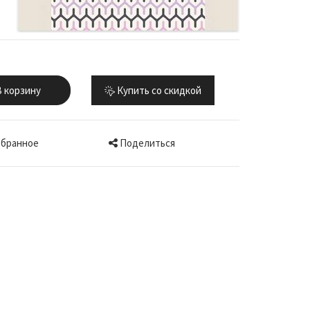
 корзину
Купить со скидкой
Поделиться
збранное