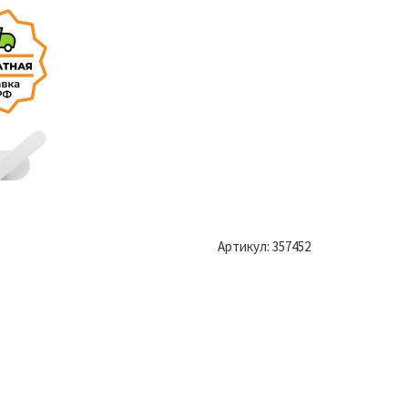
Артикул:
357452