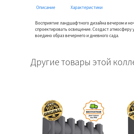
Описание
Характеристики
Восприятие ландшафтного дизайна вечером и но
спроектировать освещение. Создаст атмосферу у
воедино образ вечернего и дневного сада.
Другие товары этой колл