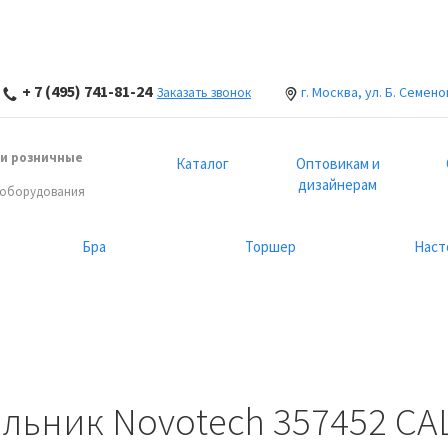
+ 7 (495) 741-81-24
г. Москва, ул. Б. Семено
Заказать звонок
и розничные
Каталог
Оптовикам и
дизайнерам
 оборудования
Бра
Торшер
Наст
ьник Novotech 357452 CA