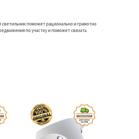
 светильник поможет рационально и грамотно
редвижения по участку и поможет связать