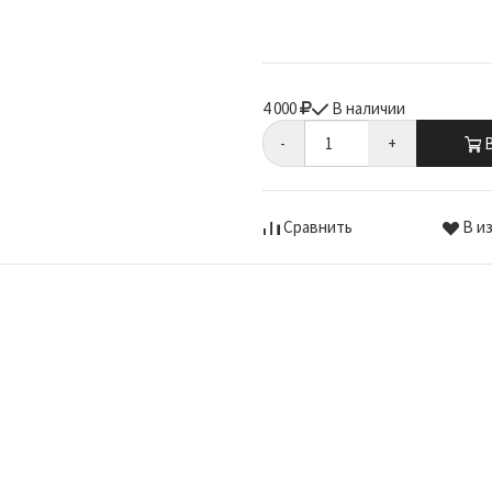
4 000
В наличии
-
+
В
Сравнить
В и