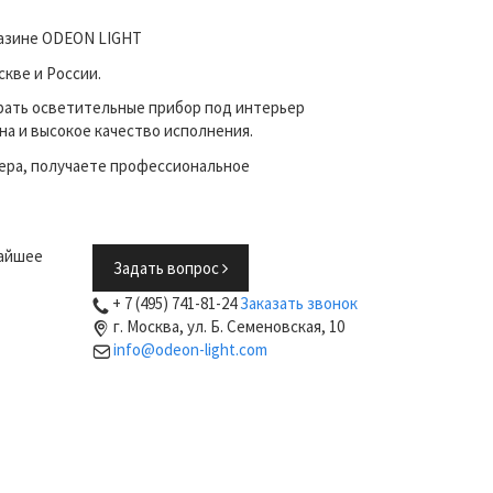
газине ODEON LIGHT
кве и России.
рать осветительные прибор под интерьер
на и высокое качество исполнения.
ера, получаете профессиональное
жайшее
Задать вопрос
+ 7 (495) 741-81-24
Заказать звонок
г. Москва, ул. Б. Семеновская, 10
info@odeon-light.com