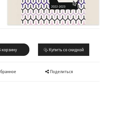
 корзину
Купить со скидкой
Поделиться
збранное