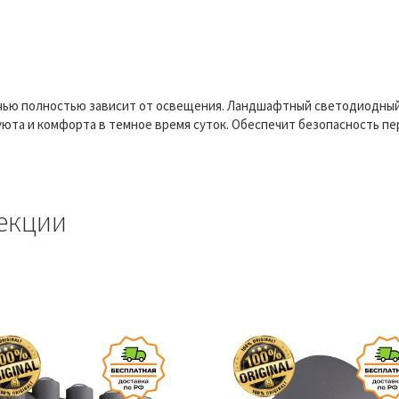
чью полностью зависит от освещения. Ландшафтный светодиодный
юта и комфорта в темное время суток. Обеспечит безопасность пе
екции