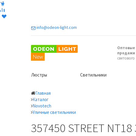
info@odeon-light.com
Оптовые 
продажи
светового
Люстры
Светильники
Главная
Каталог
Novotech
Уличные светильники
357450 STREET NT18