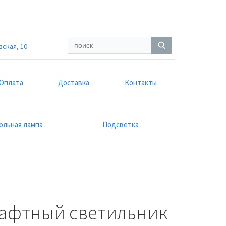
вская, 10
Оплата
Доставка
Контакты
ольная лампа
Подсветка
шафтный светильник