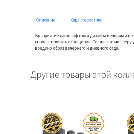
Описание
Характеристики
Восприятие ландшафтного дизайна вечером и но
спроектировать освещение. Создаст атмосферу у
воедино образ вечернего и дневного сада.
Другие товары этой колл