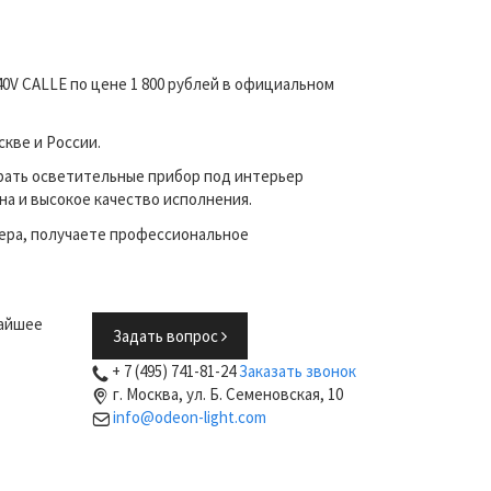
0V CALLE по цене 1 800 рублей в официальном
кве и России.
рать осветительные прибор под интерьер
на и высокое качество исполнения.
ера, получаете профессиональное
жайшее
Задать вопрос
+ 7 (495) 741-81-24
Заказать звонок
г. Москва, ул. Б. Семеновская, 10
info@odeon-light.com