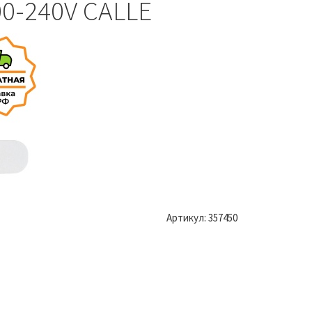
00-240V CALLE
Артикул:
357450