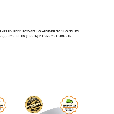
 светильник поможет рационально и грамотно
редвижения по участку и поможет связать