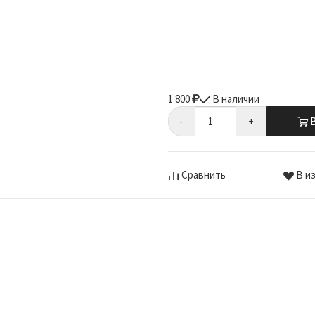
1 800
В наличии
-
+
В
Сравнить
В и