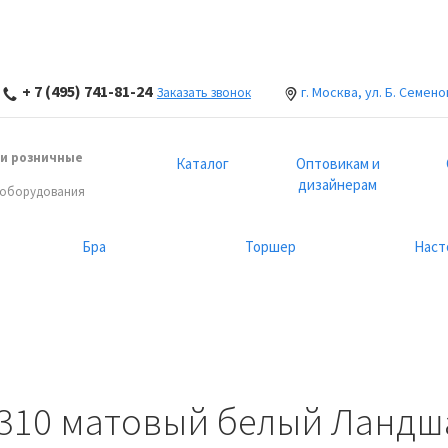
+ 7 (495) 741-81-24
г. Москва, ул. Б. Семено
Заказать звонок
и розничные
Каталог
Оптовикам и
дизайнерам
 оборудования
Бра
Торшер
Наст
 310 матовый белый Ланд