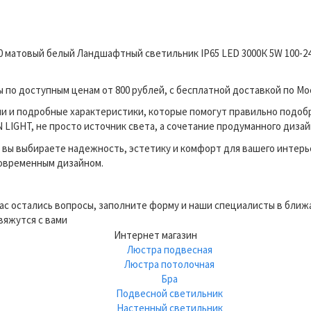
0 матовый белый Ландшафтный светильник IP65 LED 3000К 5W 100-24
по доступным ценам от 800 рублей, с бесплатной доставкой по Мос
и и подробные характеристики, которые помогут правильно подоб
LIGHT, не просто источник света, а сочетание продуманного дизай
вы выбираете надежность, эстетику и комфорт для вашего интерь
современным дизайном.
вас остались вопросы, заполните форму и наши специалисты в бли
вяжутся с вами
Интернет магазин
Люстра подвесная
Люстра потолочная
Бра
Подвесной светильник
Настенный светильник