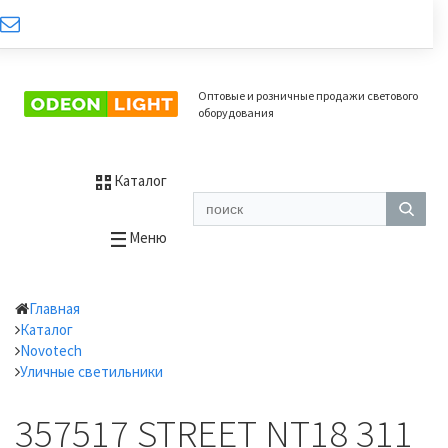
Оптовые и розничные продажи светового
оборудования
Каталог
Меню
Главная
Каталог
Novotech
Уличные светильники
357517 STREET NT18 311