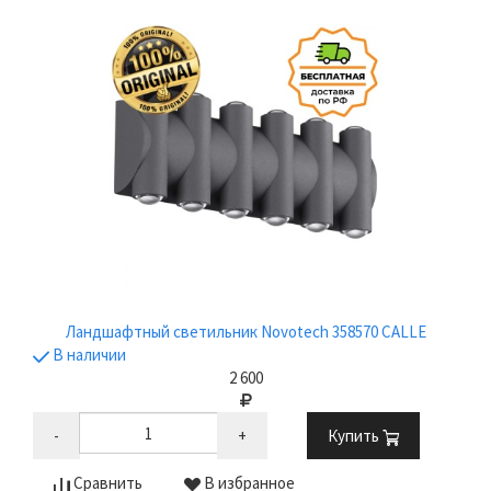
Ландшафтный светильник Novotech 358570 CALLE
В наличии
2 600
-
+
Купить
Сравнить
В избранное