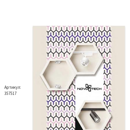
Артикул:
357517