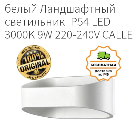
белый Ландшафтный
светильник IP54 LED
3000K 9W 220-240V CALLE