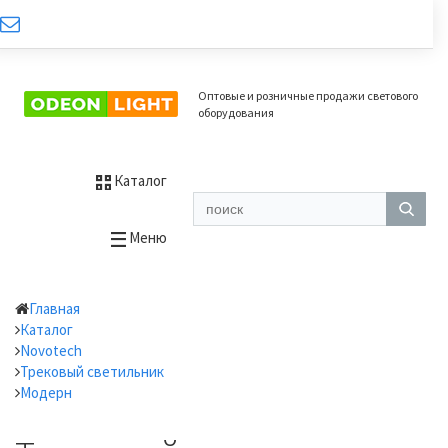
Оптовые и розничные продажи светового
оборудования
Каталог
Меню
Главная
Каталог
Novotech
Трековый светильник
Модерн