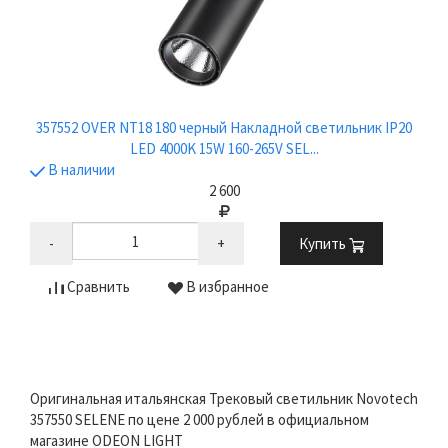
357552 OVER NT18 180 черный Накладной светильник IP20
LED 4000K 15W 160-265V SEL...
В наличии
2 600
-
+
Купить
Сравнить
В избранное
Оригинальная итальянская Трековый светильник Novotech
357550 SELENE по цене 2 000 рублей в официальном
магазине ODEON LIGHT