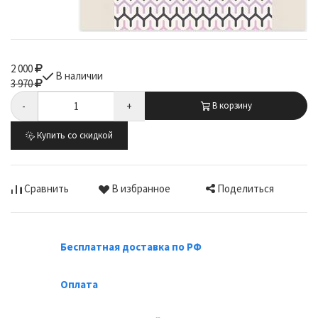
2 000
В наличии
3 970
-
+
В корзину
Купить со скидкой
Поделиться
Сравнить
В избранное
Бесплатная доставка по РФ
Оплата