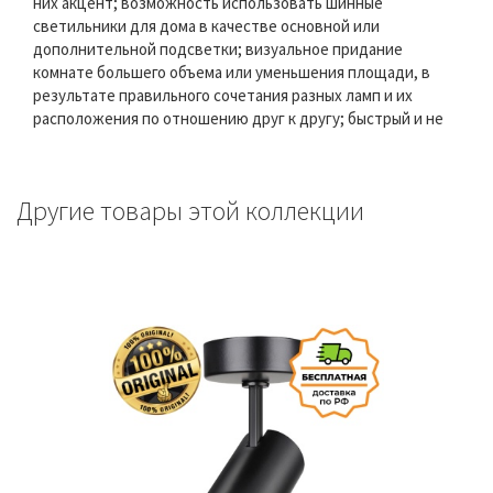
них акцент; возможность использовать шинные
светильники для дома в качестве основной или
дополнительной подсветки; визуальное придание
комнате большего объема или уменьшения площади, в
результате правильного сочетания разных ламп и их
расположения по отношению друг к другу; быстрый и не
Другие товары этой коллекции