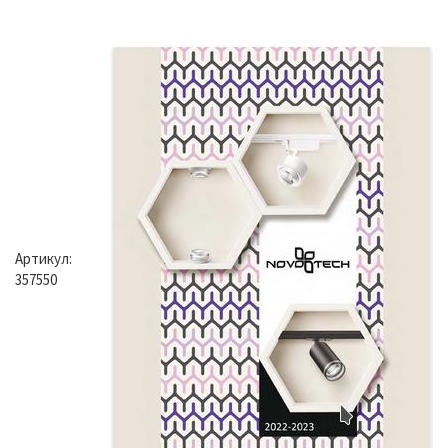
Артикул:
357550