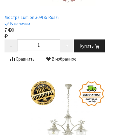
Люстра Lumion 3091/5 Rosali
В наличии
7 490
-
+
Купить
Сравнить
В избранное