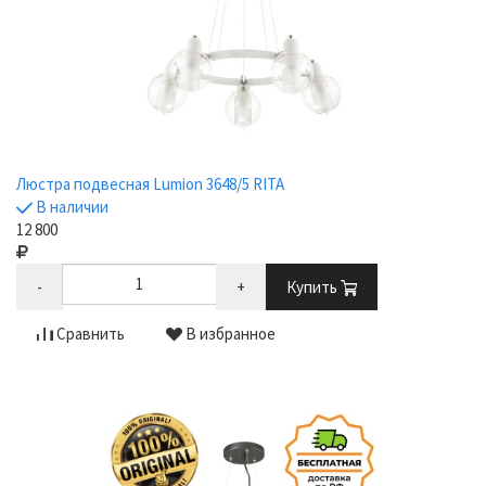
Люстра подвесная Lumion 3648/5 RITA
В наличии
12 800
-
+
Купить
Сравнить
В избранное