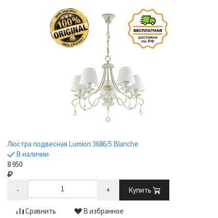
Люстра подвесная Lumion 3686/5 Blanche
В наличии
8 950
-
+
Купить
Сравнить
В избранное