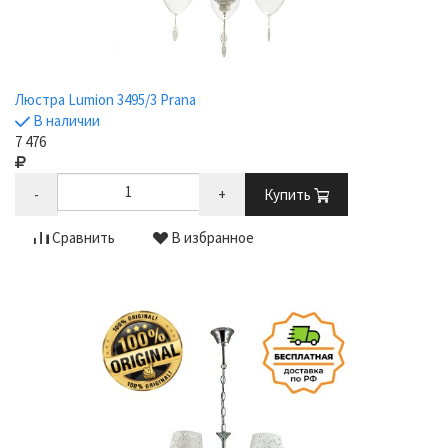
Люстра Lumion 3495/3 Prana
В наличии
7 476
-
+
Купить
Сравнить
В избранное