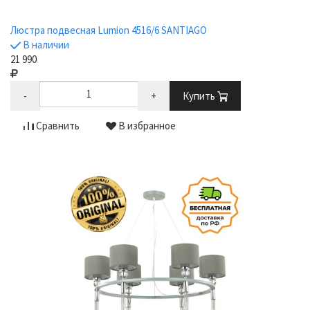
Люстра подвесная Lumion 4516/6 SANTIAGO
В наличии
21 990
-
+
Купить
Сравнить
В избранное