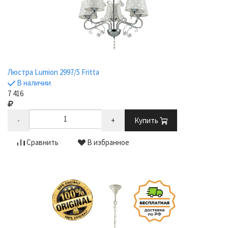
Люстра Lumion 2997/5 Fritta
В наличии
7 416
-
+
Купить
Сравнить
В избранное