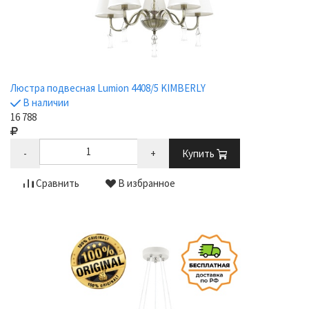
Люстра подвесная Lumion 4408/5 KIMBERLY
В наличии
16 788
-
+
Купить
Сравнить
В избранное