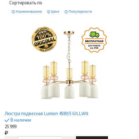
Сортировать по
Наименованию
Цене
Популярности
Люстра подвесная Lumion 4589/5 GILLIAN
В наличии
25 999