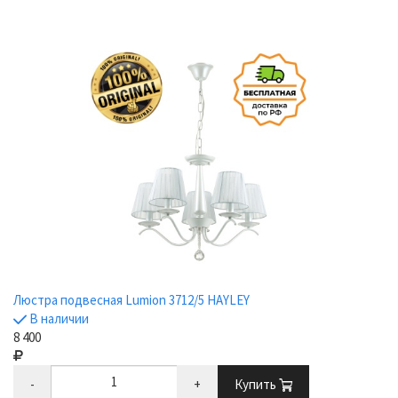
Люстра подвесная Lumion 3712/5 HAYLEY
В наличии
8 400
-
+
Купить