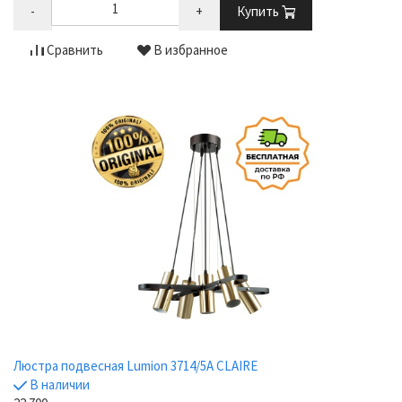
-
+
Купить
Сравнить
В избранное
Люстра подвесная Lumion 3714/5A CLAIRE
В наличии