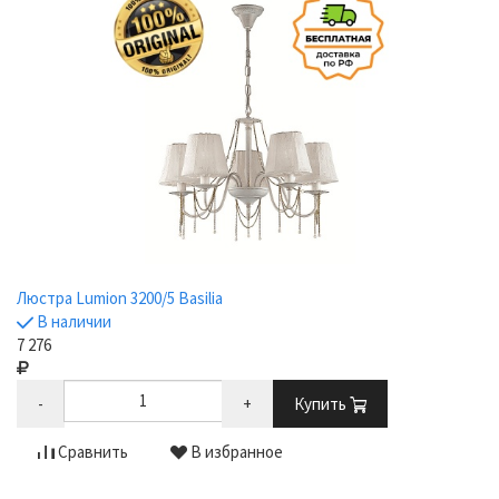
Люстра Lumion 3200/5 Basilia
В наличии
7 276
-
+
Купить
Сравнить
В избранное