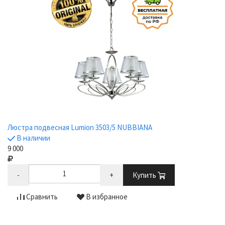
Люстра подвесная Lumion 3503/5 NUBBIANA
В наличии
9 000
-
+
Купить
Сравнить
В избранное