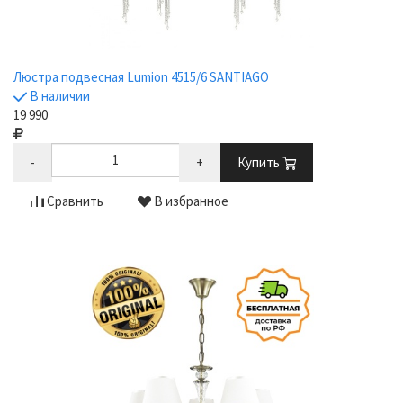
Люстра подвесная Lumion 4515/6 SANTIAGO
В наличии
19 990
-
+
Купить
Сравнить
В избранное