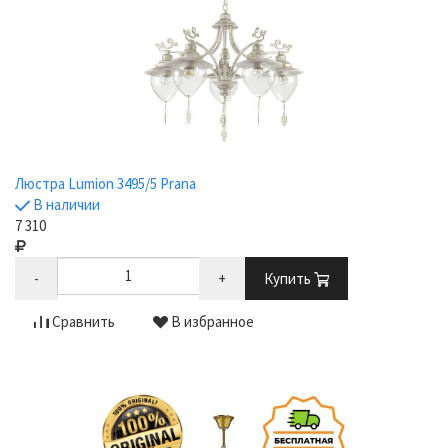
Люстра Lumion 3495/5 Prana
В наличии
7 310
-
+
Купить
Сравнить
В избранное