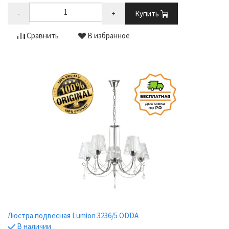
-
+
Купить
Сравнить
В избранное
Люстра подвесная Lumion 3236/5 ODDA
В наличии