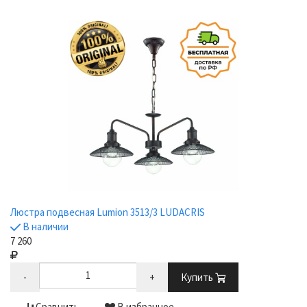
Люстра подвесная Lumion 3513/3 LUDACRIS
В наличии
7 260
-
+
Купить
Сравнить
В избранное