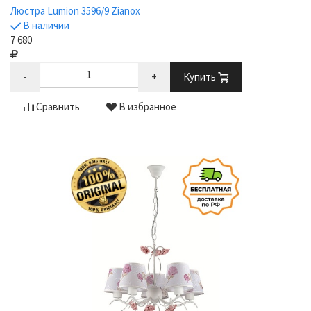
Люстра Lumion 3596/9 Zianox
В наличии
7 680
-
+
Купить
Сравнить
В избранное