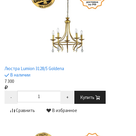
Люстра Lumion 3128/5 Goldena
В наличии
7 300
-
+
Купить
Сравнить
В избранное