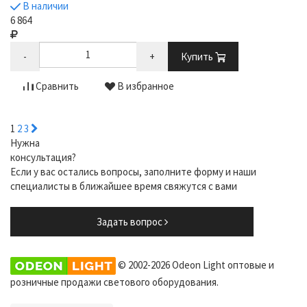
В наличии
6 864
-
+
Купить
Сравнить
В избранное
1
2
3
Нужна
консультация?
Если у вас остались вопросы, заполните форму и наши
специалисты в ближайшее время свяжутся с вами
Задать вопрос
© 2002-2026 Odeon Light оптовые и
розничные продажи светового оборудования.