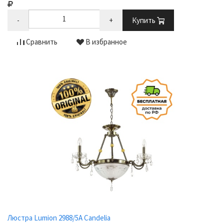
-
+
Купить
Сравнить
В избранное
Люстра Lumion 2988/5A Candelia