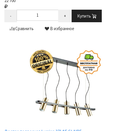
22 700
-
+
Купить
Сравнить
В избранное