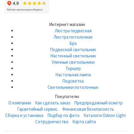
Интернет магазин
Люстра подвесная
Люстра потолочная
Бра
Подвесной светильник
Настенный светильник
Уличные светильники
Торшер
Настольная лампа
Подсветка
Светильники потолочные
Покупателю
О компании
Как сделать заказ
Предпродажный осмотр
Гарантийный сервис.
Финансовая безопасность
Сборка и установка
Подбор по фото
Каталоги Odeon Light
Сотруднечество
Карта сайта