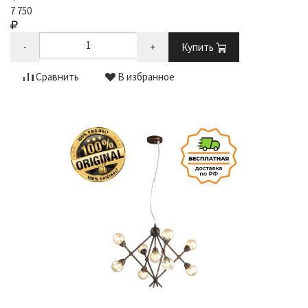
7 750
-
+
Купить
Сравнить
В избранное