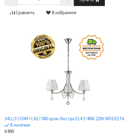
Сравнить
В избранное
3411/3 COMFI LN17 080 хром Люстра E14 3*40W 220V MODESTA
В наличии
6 890