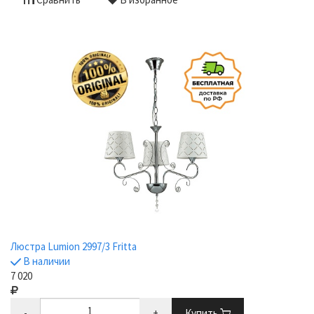
Люстра Lumion 2997/3 Fritta
В наличии
7 020
-
+
Купить