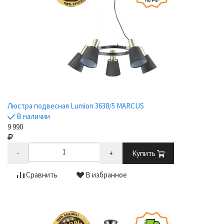
Люстра подвесная Lumion 3638/5 MARCUS
В наличии
9 990
-
+
Купить
Сравнить
В избранное