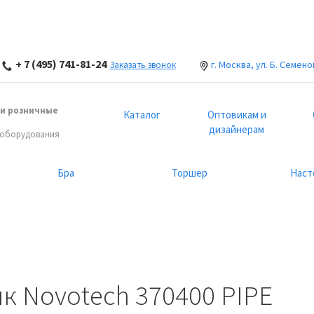
+ 7 (495) 741-81-24
г. Москва, ул. Б. Семено
Заказать звонок
и розничные
Каталог
Оптовикам и
дизайнерам
 оборудования
Бра
Торшер
Наст
к Novotech 370400 PIPE