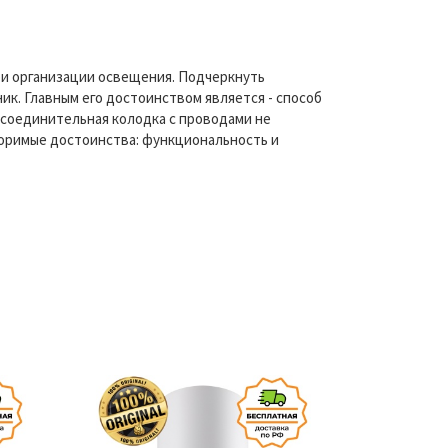
ри организации освещения. Подчеркнуть
к. Главным его достоинством является - способ
, соединительная колодка с проводами не
поримые достоинства: функциональность и