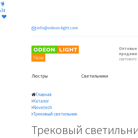
info@odeon-light.com
Оптовые 
продажи
светового
Люстры
Светильники
Главная
Каталог
Novotech
Трековый светильник
Трековый светильни