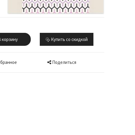
 корзину
Купить со скидкой
Поделиться
збранное