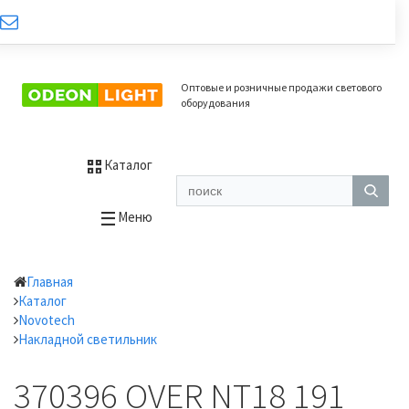
Оптовые и розничные продажи светового
оборудования
Каталог
Меню
Главная
Каталог
Novotech
Накладной светильник
370396 OVER NT18 191