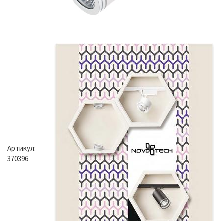
Артикул:
370396