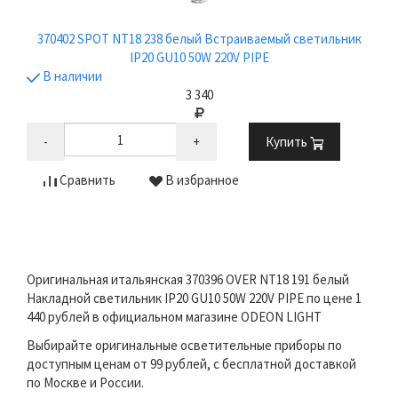
370402 SPOT NT18 238 белый Встраиваемый светильник
IP20 GU10 50W 220V PIPE
В наличии
3 340
-
+
Купить
Сравнить
В избранное
Оригинальная итальянская 370396 OVER NT18 191 белый
Накладной светильник IP20 GU10 50W 220V PIPE по цене 1
440 рублей в официальном магазине ODEON LIGHT
Выбирайте оригинальные осветительные приборы по
доступным ценам от 99 рублей, с бесплатной доставкой
по Москве и России.