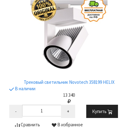
Трековый светильник Novotech 358199 HELIX
В наличии
13 340
-
+
Купить
Сравнить
В избранное