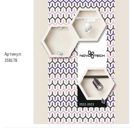
Артикул:
358178