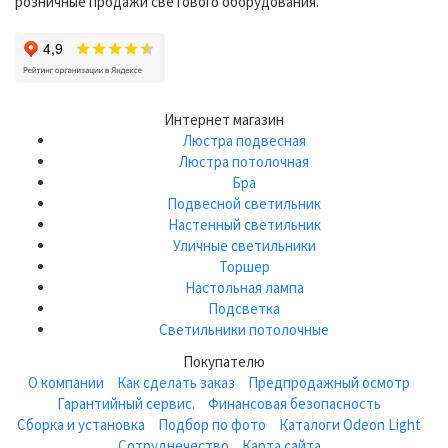
розничные продажи светового оборудования.
Интернет магазин
Люстра подвесная
Люстра потолочная
Бра
Подвесной светильник
Настенный светильник
Уличные светильники
Торшер
Настольная лампа
Подсветка
Светильники потолочные
Покупателю
О компании
Как сделать заказ
Предпродажный осмотр
Гарантийный сервис.
Финансовая безопасность
Сборка и установка
Подбор по фото
Каталоги Odeon Light
Сотруднечество
Карта сайта