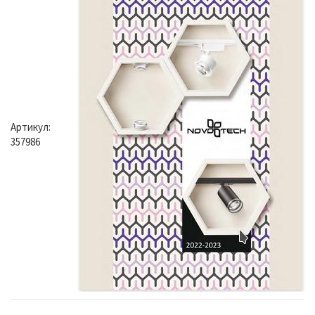
Артикул:
357986