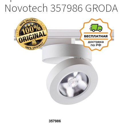
Novotech 357986 GRODA