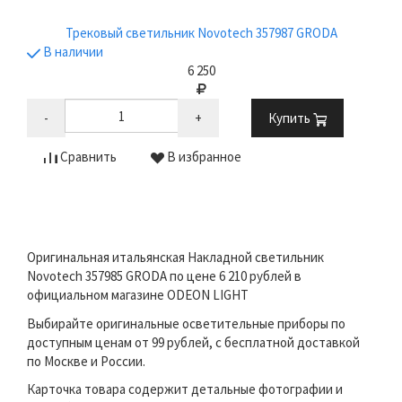
Трековый светильник Novotech 357987 GRODA
В наличии
6 250
-
+
Купить
Сравнить
В избранное
Оригинальная итальянская Накладной светильник
Novotech 357985 GRODA по цене 6 210 рублей в
официальном магазине ODEON LIGHT
Выбирайте оригинальные осветительные приборы по
доступным ценам от 99 рублей, с бесплатной доставкой
по Москве и России.
Карточка товара содержит детальные фотографии и