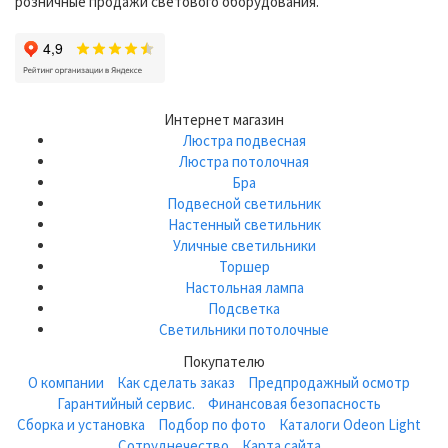
розничные продажи светового оборудования.
Интернет магазин
Люстра подвесная
Люстра потолочная
Бра
Подвесной светильник
Настенный светильник
Уличные светильники
Торшер
Настольная лампа
Подсветка
Светильники потолочные
Покупателю
О компании
Как сделать заказ
Предпродажный осмотр
Гарантийный сервис.
Финансовая безопасность
Сборка и установка
Подбор по фото
Каталоги Odeon Light
Сотруднечество
Карта сайта