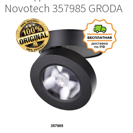
Novotech 357985 GRODA