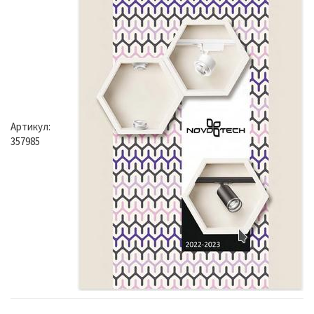
Артикул:
357985