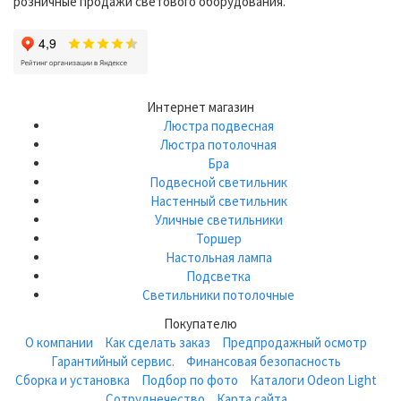
розничные продажи светового оборудования.
Интернет магазин
Люстра подвесная
Люстра потолочная
Бра
Подвесной светильник
Настенный светильник
Уличные светильники
Торшер
Настольная лампа
Подсветка
Светильники потолочные
Покупателю
О компании
Как сделать заказ
Предпродажный осмотр
Гарантийный сервис.
Финансовая безопасность
Сборка и установка
Подбор по фото
Каталоги Odeon Light
Сотруднечество
Карта сайта