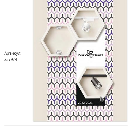
Артикул:
357974