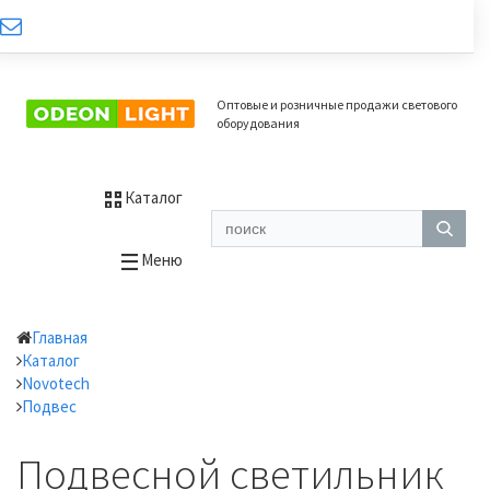
Оптовые и розничные продажи светового
оборудования
Каталог
Меню
Главная
Каталог
Novotech
Подвес
Подвесной светильник