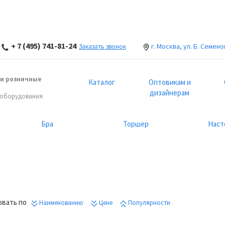
+ 7 (495) 741-81-24
г. Москва, ул. Б. Семено
Заказать звонок
и розничные
Каталог
Оптовикам и
дизайнерам
 оборудования
Бра
Торшер
Наст
вать по
Наименованию
Цене
Популярности