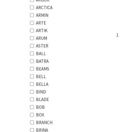
ARCTICA
ARMIN
ARTE
ARTIK
1
ARUM
ASTER
BALL
BATRA
BEAMS
BELL
BELLA
BIND
BLADE
BOB
BOX
BRANCH
BRINA