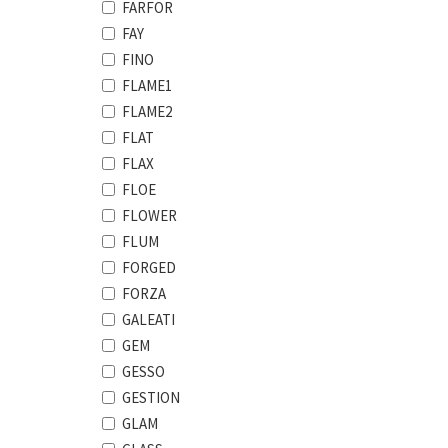
FARFOR
FAY
FINO
FLAME1
FLAME2
FLAT
FLAX
FLOE
FLOWER
FLUM
FORGED
FORZA
GALEATI
GEM
GESSO
GESTION
GLAM