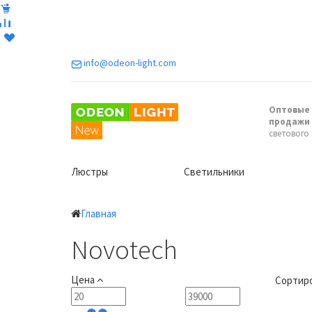
info@odeon-light.com
Оптовые 
продажи
светового
Люстры
Светильники
Главная
Novotech
Цена
Сортиро