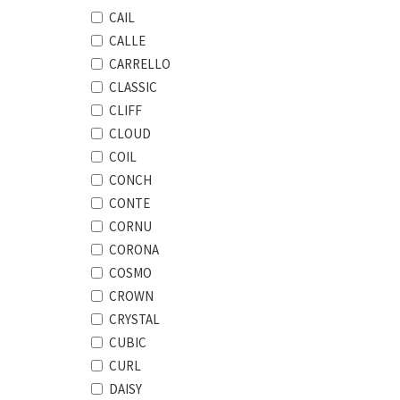
CAIL
CALLE
CARRELLO
CLASSIC
CLIFF
CLOUD
COIL
CONCH
CONTE
CORNU
CORONA
COSMO
CROWN
CRYSTAL
CUBIC
CURL
DAISY