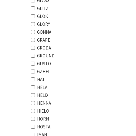
GLASS
GLITZ
GLOK
GLORY
GONNA
GRAPE
GRODA
GROUND
GUSTO
GZHEL
HAT
HELA
HELIX
HENNA
HIELO
HORN
HOSTA
IMAN