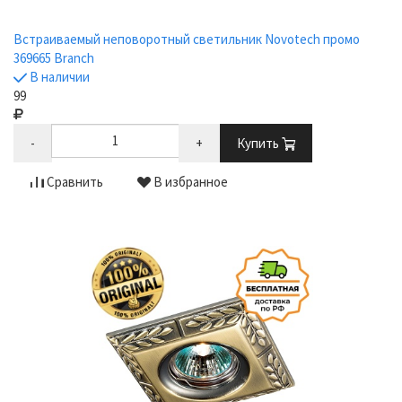
Встраиваемый неповоротный светильник Novotech промо
369665 Branch
В наличии
99
-
+
Купить
Сравнить
В избранное