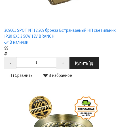
369661 SPOT NT12 269 бронза Встраиваемый НП светильник
IP20 GX5.3 50W 12V BRANCH
В наличии
99
-
+
Купить
Сравнить
В избранное