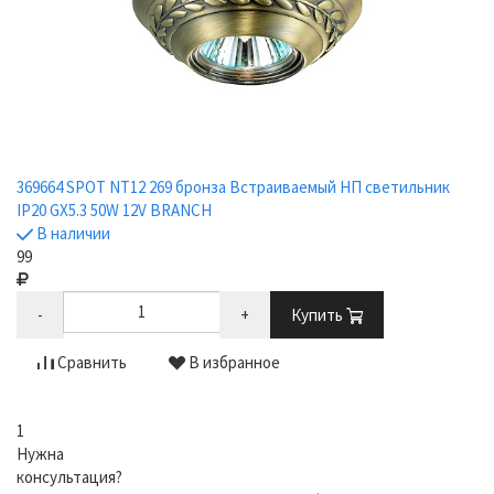
369664 SPOT NT12 269 бронза Встраиваемый НП светильник
IP20 GX5.3 50W 12V BRANCH
В наличии
99
-
+
Купить
Сравнить
В избранное
1
Нужна
консультация?