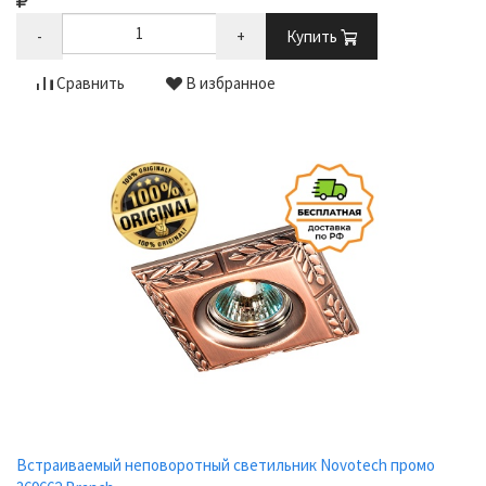
-
+
Купить
Сравнить
В избранное
Встраиваемый неповоротный светильник Novotech промо