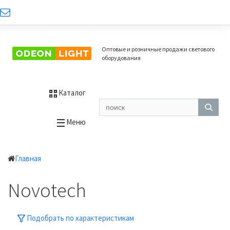
Оптовые и розничные продажи светового
оборудования
Каталог
Меню
Главная
Novotech
Подобрать по характеристикам