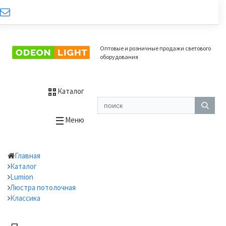
Оптовые и розничные продажи светового
оборудования
Каталог
Меню
Главная
Каталог
Lumion
Люстра потолочная
Классика