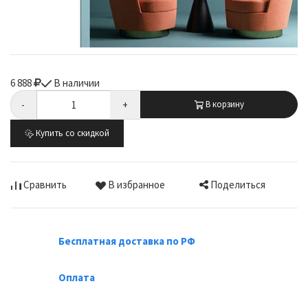
6 888
В наличии
-
+
В корзину
Купить со скидкой
Поделиться
Сравнить
В избранное
Бесплатная доставка по РФ
Оплата