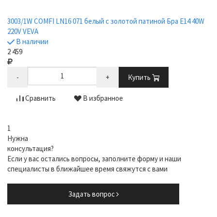
3003/1W COMFI LN16 071 белый с золотой патиной Бра E14 40W
220V VEVA
В наличии
2 459
-
+
Купить
Сравнить
В избранное
1
Нужна
консультация?
Если у вас остались вопросы, заполните форму и наши
специалисты в ближайшее время свяжутся с вами
Задать вопрос