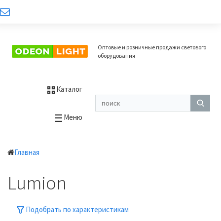
Оптовые и розничные продажи светового
оборудования
Каталог
Меню
Главная
Lumion
Подобрать по характеристикам