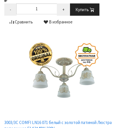
-
+
Купить
Сравнить
В избранное
3003/3C COMFI LN16 071 белый с золотой патиной Люстра