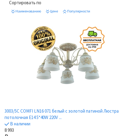
Сортировать по
Наименованию
Цене
Популярности
3003/5C COMFI LN16 071 белый с золотой патиной Люстра
потолочная E14 5*40W 220V ...
В наличии
8 993