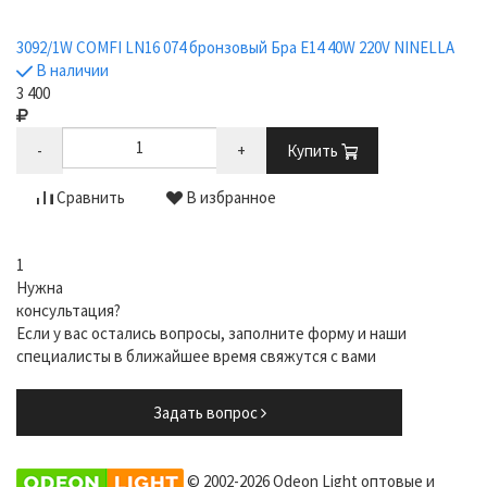
3092/1W COMFI LN16 074 бронзовый Бра E14 40W 220V NINELLA
В наличии
3 400
-
+
Купить
Сравнить
В избранное
1
Нужна
консультация?
Если у вас остались вопросы, заполните форму и наши
специалисты в ближайшее время свяжутся с вами
Задать вопрос
© 2002-2026 Odeon Light оптовые и