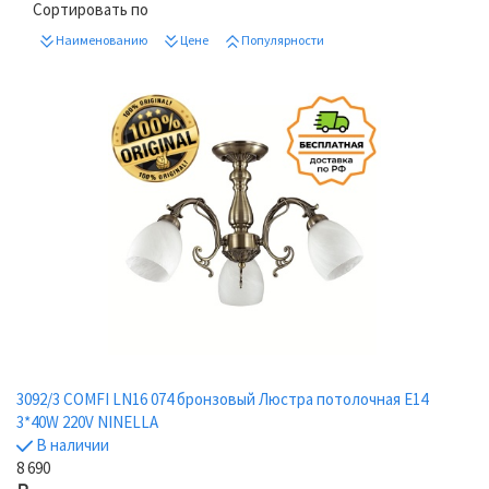
Сортировать по
Наименованию
Цене
Популярности
3092/3 COMFI LN16 074 бронзовый Люстра потолочная E14
3*40W 220V NINELLA
В наличии
8 690