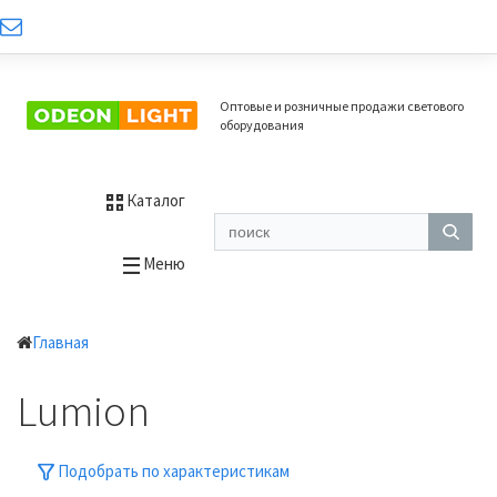
Оптовые и розничные продажи светового
оборудования
Каталог
Меню
Главная
Lumion
Подобрать по характеристикам