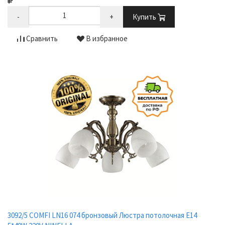
-
+
Купить
Сравнить
В избранное
3092/5 COMFI LN16 074 бронзовый Люстра потолочная E14